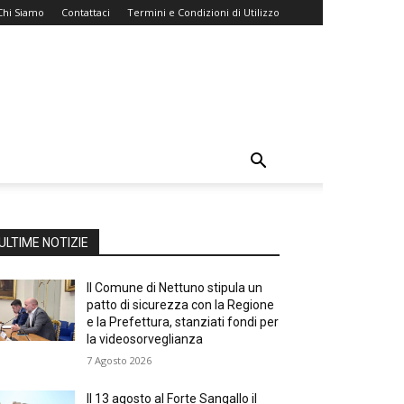
Chi Siamo
Contattaci
Termini e Condizioni di Utilizzo
ULTIME NOTIZIE
Il Comune di Nettuno stipula un
patto di sicurezza con la Regione
e la Prefettura, stanziati fondi per
la videosorveglianza
7 Agosto 2026
Il 13 agosto al Forte Sangallo il