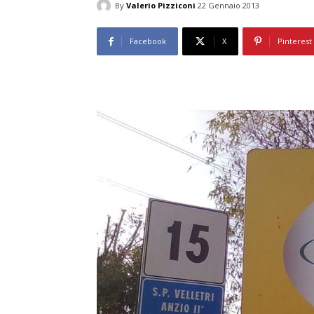
By
Valerio Pizziconi
22 Gennaio 2013
Facebook
X
Pinterest