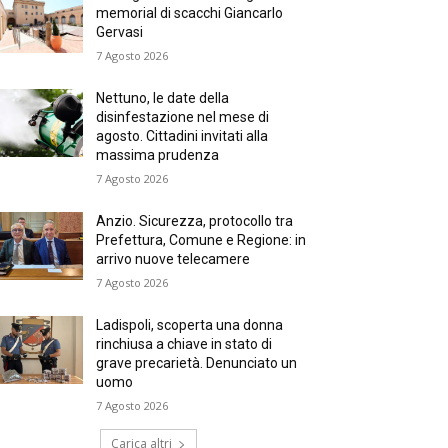
memorial di scacchi Giancarlo
Gervasi
7 Agosto 2026
Nettuno, le date della
disinfestazione nel mese di
agosto. Cittadini invitati alla
massima prudenza
7 Agosto 2026
Anzio. Sicurezza, protocollo tra
Prefettura, Comune e Regione: in
arrivo nuove telecamere
7 Agosto 2026
Ladispoli, scoperta una donna
rinchiusa a chiave in stato di
grave precarietà. Denunciato un
uomo
7 Agosto 2026
Carica altri