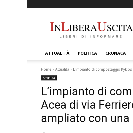
InLiberaUscita
ATTUALITÀ
POLITICA
CRONACA
Home
Attualità
L’impianto di compostaggio Kyklos -
Attualità
L’impianto di com
Acea di via Ferrie
ampliato con una 