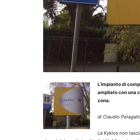
L’impianto di comp
ampliato con una ce
zona.
di Claudio Pelagall
La Kyklos non lasci