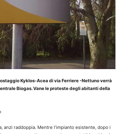
ostaggio Kyklos-Acea di via Ferriere -Nettuno verrà
ntrale Biogas. Vane le proteste degli abitanti della
o
a, anzi raddoppia. Mentre l’impianto esistente, dopo i