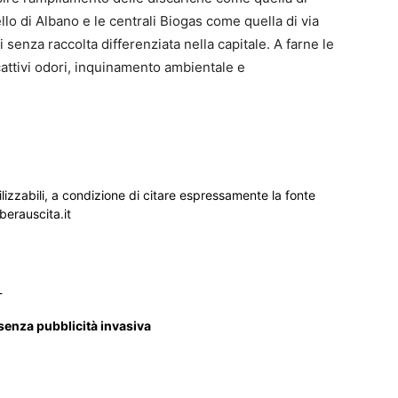
lo di Albano e le centrali Biogas come quella di via
ti senza raccolta differenziata nella capitale. A farne le
cattivi odori, inquinamento ambientale e
ilizzabili, a condizione di citare espressamente la fonte
iberauscita.it
_
 senza pubblicità invasiva