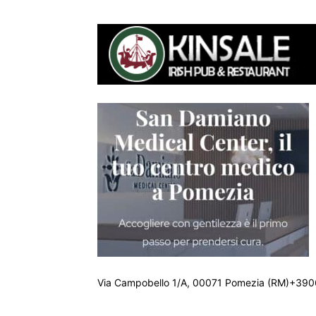
Via Campobello 1/A, 00071 Pomezia (RM)+390