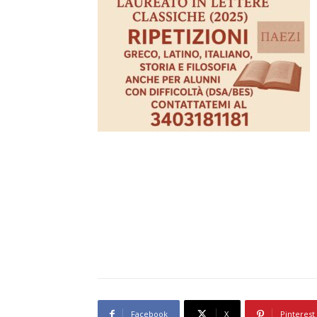
Facebook
X
Pinterest