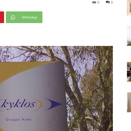
0
0
WhatsApp