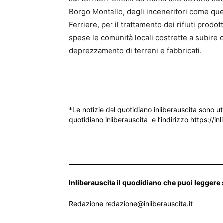
Borgo Montello, degli inceneritori come quel
Ferriere, per il trattamento dei rifiuti prodot
spese le comunità locali costrette a subire 
deprezzamento di terreni e fabbricati.
*Le notizie del quotidiano inliberauscita sono ut
quotidiano inliberauscita e l’indirizzo https://inl
___________________________________________________
Inliberauscita il quodidiano che puoi leggere
Redazione redazione@inliberauscita.it