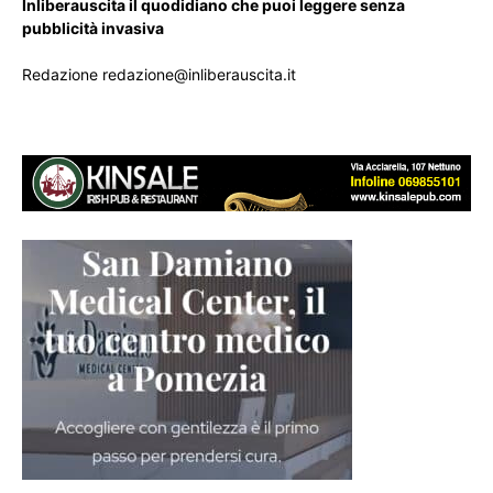
Inliberauscita il quodidiano che puoi leggere senza
pubblicità invasiva
Redazione redazione@inliberauscita.it