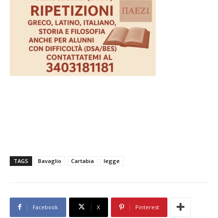
TAGS
Bavaglio
Cartabia
legge
Facebook
X
Pinterest