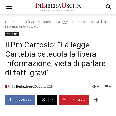
Home
Attualità
Il Pm Cartosio: "La legge Cartabia ostacola la libera
informazione, vieta di...
Attualità
Il Pm Cartosio: “La legge
Cartabia ostacola la libera
informazione, vieta di parlare
di fatti gravi’
By
Redazione
25 Agosto 2024
0
0
Facebook
X
Pinterest