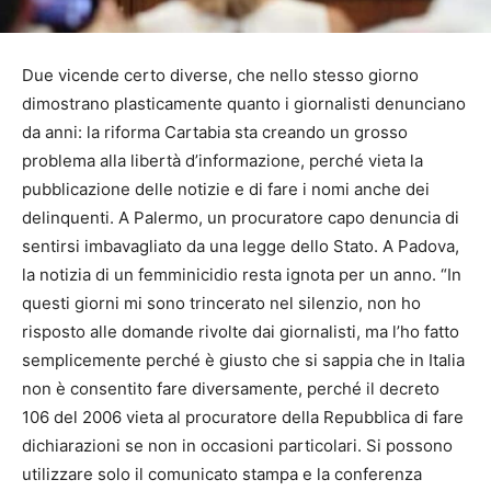
Due vicende certo diverse, che nello stesso giorno
dimostrano plasticamente quanto i giornalisti denunciano
da anni: la riforma Cartabia sta creando un grosso
problema alla libertà d’informazione, perché vieta la
pubblicazione delle notizie e di fare i nomi anche dei
delinquenti. A Palermo, un procuratore capo denuncia di
sentirsi imbavagliato da una legge dello Stato. A Padova,
la notizia di un femminicidio resta ignota per un anno. “In
questi giorni mi sono trincerato nel silenzio, non ho
risposto alle domande rivolte dai giornalisti, ma l’ho fatto
semplicemente perché è giusto che si sappia che in Italia
non è consentito fare diversamente, perché il decreto
106 del 2006 vieta al procuratore della Repubblica di fare
dichiarazioni se non in occasioni particolari. Si possono
utilizzare solo il comunicato stampa e la conferenza