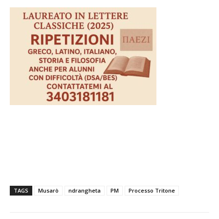
TAGS
Musarò
ndrangheta
PM
Processo Tritone