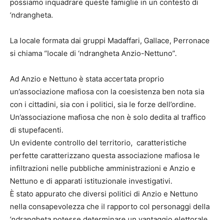
possiamo inquadrare queste famiglie in un contesto di
‘ndrangheta.
La locale formata dai gruppi Madaffari, Gallace, Perronace
si chiama “locale di ‘ndrangheta Anzio-Nettuno”.
Ad Anzio e Nettuno è stata accertata proprio
un’associazione mafiosa con la coesistenza ben nota sia
con i cittadini, sia con i politici, sia le forze dell’ordine.
Un’associazione mafiosa che non è solo dedita al traffico
di stupefacenti.
Un evidente controllo del territorio, caratteristiche
perfette caratterizzano questa associazione mafiosa le
infiltrazioni nelle pubbliche amministrazioni e Anzio e
Nettuno e di apparati istituzionale investigativi.
È stato appurato che diversi politici di Anzio e Nettuno
nella consapevolezza che il rapporto col personaggi della
‘ndrangheta potesse determinare un vantaggio elettorale,