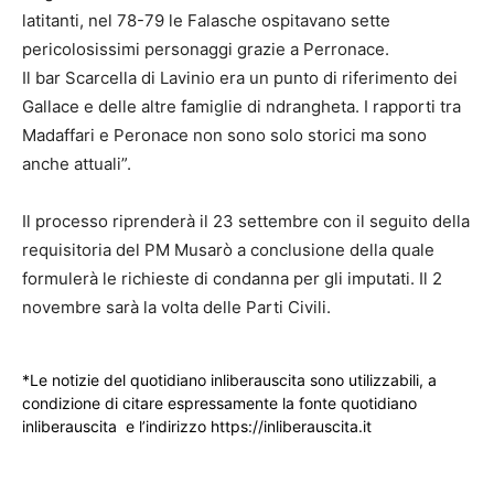
latitanti, nel 78-79 le Falasche ospitavano sette
pericolosissimi personaggi grazie a Perronace.
Il bar Scarcella di Lavinio era un punto di riferimento dei
Gallace e delle altre famiglie di ndrangheta. I rapporti tra
Madaffari e Peronace non sono solo storici ma sono
anche attuali”.
Il processo riprenderà il 23 settembre con il seguito della
requisitoria del PM Musarò a conclusione della quale
formulerà le richieste di condanna per gli imputati. Il 2
novembre sarà la volta delle Parti Civili.
*Le notizie del quotidiano inliberauscita sono utilizzabili, a
condizione di citare espressamente la fonte quotidiano
inliberauscita e l’indirizzo https://inliberauscita.it