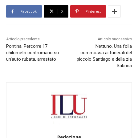
Facebook
X
Pinterest
Articolo precedente
Articolo successivo
Pontina. Percorre 17
Nettuno. Una folla
chilometri contromano su
commossa ai funerali del
un’auto rubata, arrestato
piccolo Santiago e della zia
Sabrina
Redazione