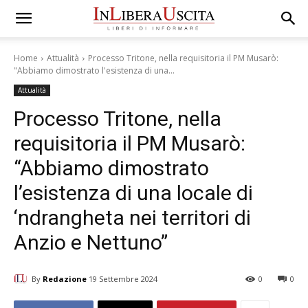
Home
Attualità
Processo Tritone, nella requisitoria il PM Musarò:
"Abbiamo dimostrato l'esistenza di una...
Attualità
Processo Tritone, nella
requisitoria il PM Musarò:
“Abbiamo dimostrato
l’esistenza di una locale di
‘ndrangheta nei territori di
Anzio e Nettuno”
By
Redazione
19 Settembre 2024
0
0