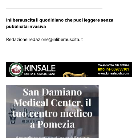
____________________________________________________
Inliberauscita il quodidiano che puoi leggere senza
pubblicità invasiva
Redazione redazione@inliberauscita.it