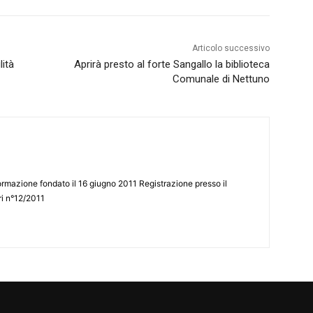
Articolo successivo
lità
Aprirà presto al forte Sangallo la biblioteca
Comunale di Nettuno
ormazione fondato il 16 giugno 2011 Registrazione presso il
tri n°12/2011