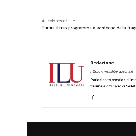
Articolo precedente
Burrini: il mio programma a sostegno della fragi
Redazione
http://www.inliberauscita.it
Periodico telematico di inf
tribunale ordinario di Velle