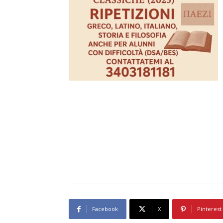
Facebook
X
Pinterest