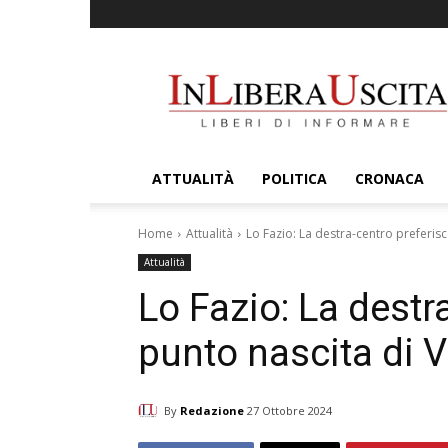
InLiberaUscita
ATTUALITÀ
POLITICA
CRONACA
Home
Attualità
Lo Fazio: La destra-centro preferisce 
Attualità
Lo Fazio: La destra
punto nascita di Ve
By
Redazione
27 Ottobre 2024