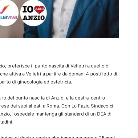
, preferisce il punto nascita di Velletri a quello di
he attiva a Velletri a partire da domani 4 posti letto di
parto di ginecologia ed ostetricia.
uro del punto nascita di Anzio, e la destra-centro
rese dai suoi alleati a Roma. Con Lo Fazio Sindaco ci
 Anzio, l’ospedale mantenga gli standard di un DEA di
tadini.
 sindaci di destra-centro che hanno governato 25 anni