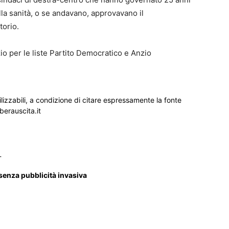
la sanità, o se andavano, approvavano il
torio.
io per le liste Partito Democratico e Anzio
ilizzabili, a condizione di citare espressamente la fonte
iberauscita.it
_
 senza pubblicità invasiva