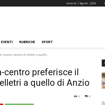
venerdì, 7 Agosto , 2026
EVENTI
RUBRICHE
SPORT
il punto nascita di Velletri a quello...
-centro preferisce il
lletri a quello di Anzio
0
0