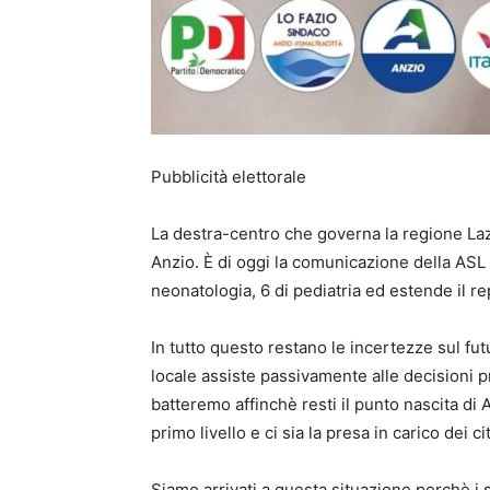
Pubblicità elettorale
La destra-centro che governa la regione Lazio
Anzio. È di oggi la comunicazione della ASL c
neonatologia, 6 di pediatria ed estende il re
In tutto questo restano le incertezze sul fut
locale assiste passivamente alle decisioni p
batteremo affinchè resti il punto nascita di
primo livello e ci sia la presa in carico dei cit
Siamo arrivati a questa situazione perchè i