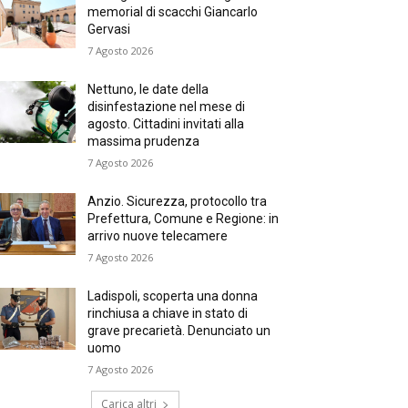
memorial di scacchi Giancarlo
Gervasi
7 Agosto 2026
Nettuno, le date della
disinfestazione nel mese di
agosto. Cittadini invitati alla
massima prudenza
7 Agosto 2026
Anzio. Sicurezza, protocollo tra
Prefettura, Comune e Regione: in
arrivo nuove telecamere
7 Agosto 2026
Ladispoli, scoperta una donna
rinchiusa a chiave in stato di
grave precarietà. Denunciato un
uomo
7 Agosto 2026
Carica altri