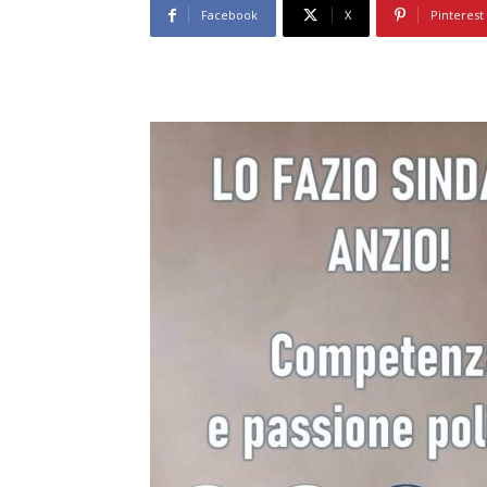
Facebook
X
Pinterest