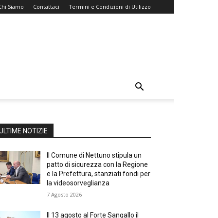
Chi Siamo
Contattaci
Termini e Condizioni di Utilizzo
ULTIME NOTIZIE
Il Comune di Nettuno stipula un
patto di sicurezza con la Regione
e la Prefettura, stanziati fondi per
la videosorveglianza
7 Agosto 2026
Il 13 agosto al Forte Sangallo il