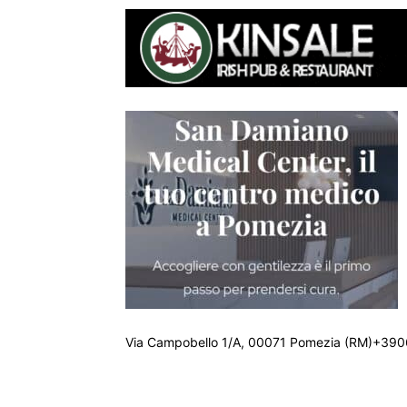
Via Campobello 1/A, 00071 Pomezia (RM)+390