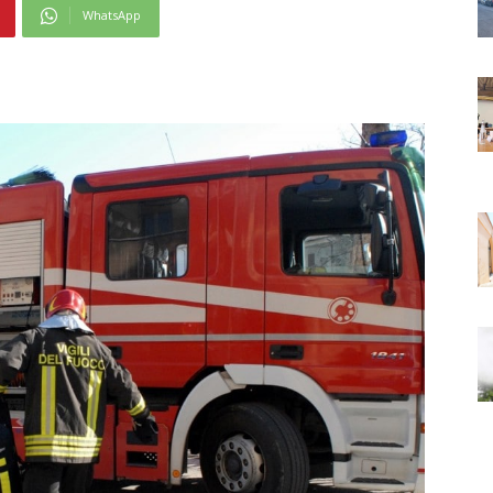
WhatsApp