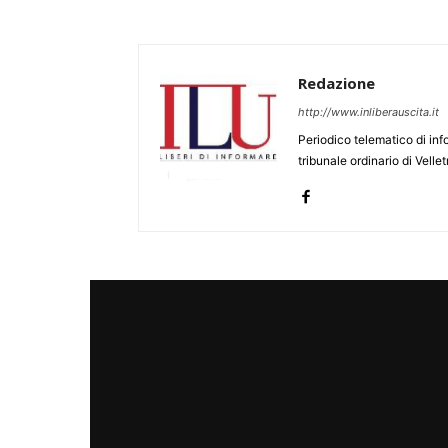
Redazione
http://www.inliberauscita.it
Periodico telematico di inf
tribunale ordinario di Velle