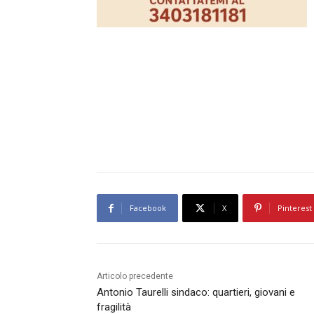
Facebook
X
Pinterest
Articolo precedente
Antonio Taurelli sindaco: quartieri, giovani e
fragilità