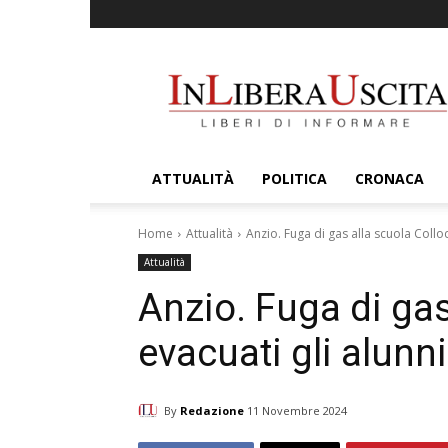
InLiberaUscita
ATTUALITÀ
POLITICA
CRONACA
Home
Attualità
Anzio. Fuga di gas alla scuola Collod
Attualità
Anzio. Fuga di gas
evacuati gli alunni
By
Redazione
11 Novembre 2024