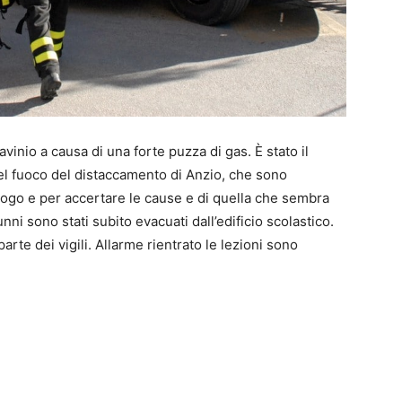
vinio a causa di una forte puzza di gas. È stato il
 del fuoco del distaccamento di Anzio, che sono
ogo e per accertare le cause e di quella che sembra
lunni sono stati subito evacuati dall’edificio scolastico.
arte dei vigili. Allarme rientrato le lezioni sono