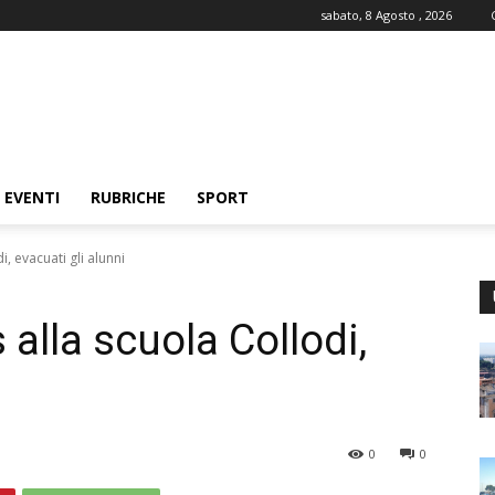
sabato, 8 Agosto , 2026
EVENTI
RUBRICHE
SPORT
i, evacuati gli alunni
 alla scuola Collodi,
0
0