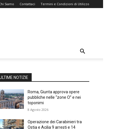
Chi Siamo
Contattaci
Termini e Condizioni di Utilizzo
ULTIME NOTIZIE
Roma, Giunta approva opere
pubbliche nelle “zone O” e nei
toponimi
8 Agosto 2026
Operazione dei Carabinieri tra
Ostia e Acilia 9 arresti e 14