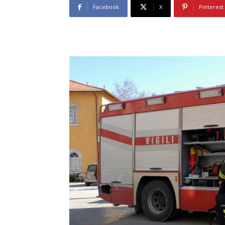
Facebook
X
Pinterest