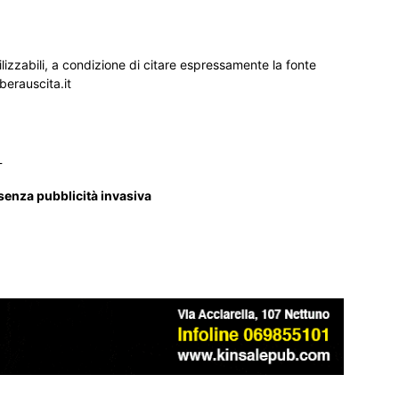
ilizzabili, a condizione di citare espressamente la fonte
iberauscita.it
_
 senza pubblicità invasiva