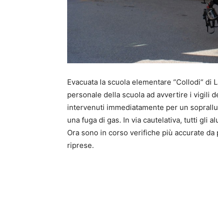
Evacuata la scuola elementare “Collodi“ di La
personale della scuola ad avvertire i vigili
intervenuti immediatamente per un soprallu
una fuga di gas. In via cautelativa, tutti gli a
Ora sono in corso verifiche più accurate da p
riprese.