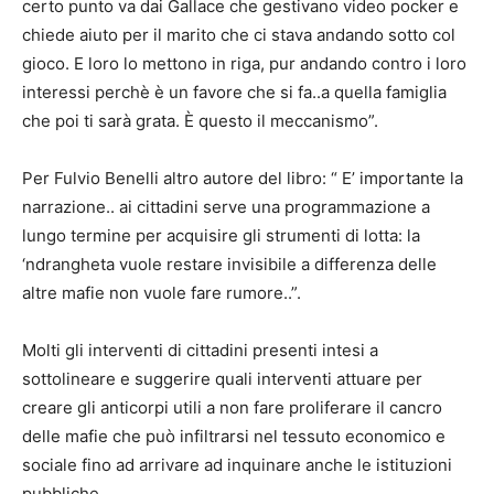
certo punto va dai Gallace che gestivano video pocker e
chiede aiuto per il marito che ci stava andando sotto col
gioco. E loro lo mettono in riga, pur andando contro i loro
interessi perchè è un favore che si fa..a quella famiglia
che poi ti sarà grata. È questo il meccanismo”.
Per Fulvio Benelli altro autore del libro: “ E’ importante la
narrazione.. ai cittadini serve una programmazione a
lungo termine per acquisire gli strumenti di lotta: la
‘ndrangheta vuole restare invisibile a differenza delle
altre mafie non vuole fare rumore..”.
Molti gli interventi di cittadini presenti intesi a
sottolineare e suggerire quali interventi attuare per
creare gli anticorpi utili a non fare proliferare il cancro
delle mafie che può infiltrarsi nel tessuto economico e
sociale fino ad arrivare ad inquinare anche le istituzioni
pubbliche.