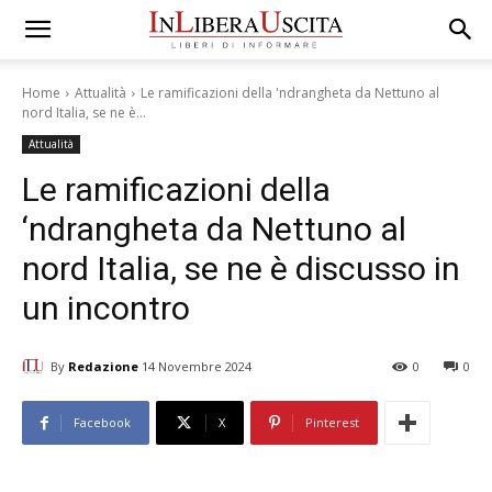
Home
Attualità
Le ramificazioni della 'ndrangheta da Nettuno al
nord Italia, se ne è...
Attualità
Le ramificazioni della
‘ndrangheta da Nettuno al
nord Italia, se ne è discusso in
un incontro
By
Redazione
14 Novembre 2024
0
0
Facebook
X
Pinterest