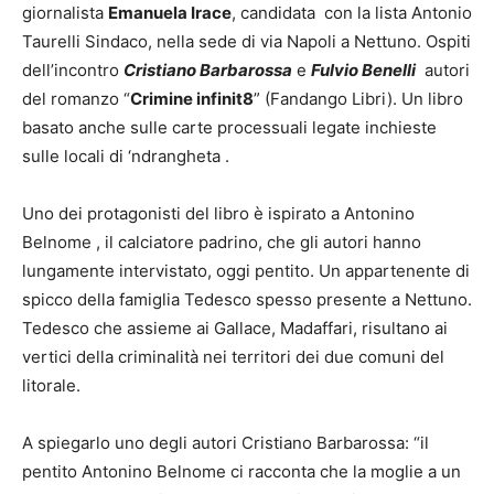
giornalista
Emanuela Irace
, candidata con la lista Antonio
Taurelli Sindaco, nella sede di via Napoli a Nettuno. Ospiti
dell’incontro
Cristiano Barbarossa
e
Fulvio Benelli
autori
del romanzo “
Crimine infinit8
” (Fandango Libri). Un libro
basato anche sulle carte processuali legate inchieste
sulle locali di ‘ndrangheta .
Uno dei protagonisti del libro è ispirato a Antonino
Belnome , il calciatore padrino, che gli autori hanno
lungamente intervistato, oggi pentito. Un appartenente di
spicco della famiglia Tedesco spesso presente a Nettuno.
Tedesco che assieme ai Gallace, Madaffari, risultano ai
vertici della criminalità nei territori dei due comuni del
litorale.
A spiegarlo uno degli autori Cristiano Barbarossa: “il
pentito Antonino Belnome ci racconta che la moglie a un