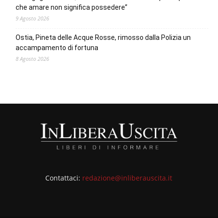
che amare non significa possedere”
9 Agosto 2026
Ostia, Pineta delle Acque Rosse, rimosso dalla Polizia un
accampamento di fortuna
8 Agosto 2026
Contattaci:
redazione@inliberauscita.it