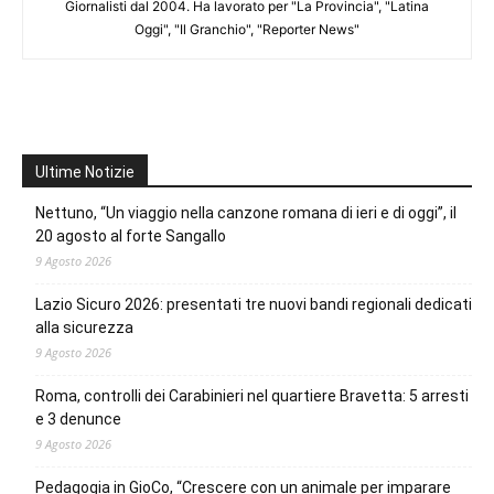
Giornalisti dal 2004. Ha lavorato per "La Provincia", "Latina
Oggi", "Il Granchio", "Reporter News"
Ultime Notizie
Nettuno, “Un viaggio nella canzone romana di ieri e di oggi”, il
20 agosto al forte Sangallo
9 Agosto 2026
Lazio Sicuro 2026: presentati tre nuovi bandi regionali dedicati
alla sicurezza
9 Agosto 2026
Roma, controlli dei Carabinieri nel quartiere Bravetta: 5 arresti
e 3 denunce
9 Agosto 2026
Pedagogia in GioCo, “Crescere con un animale per imparare