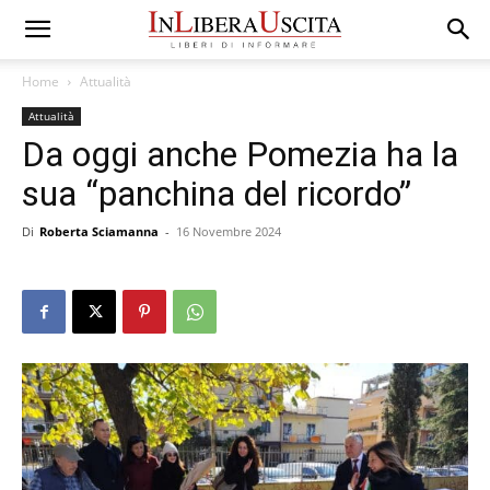
Home
Attualità
Attualità
Da oggi anche Pomezia ha la
sua “panchina del ricordo”
Di
Roberta Sciamanna
-
16 Novembre 2024