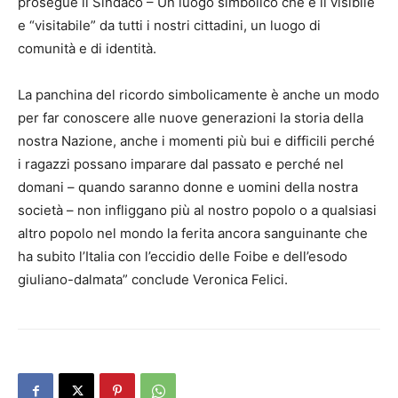
prosegue il Sindaco – Un luogo simbolico che è lì visibile
e “visitabile” da tutti i nostri cittadini, un luogo di
comunità e di identità.
La panchina del ricordo simbolicamente è anche un modo
per far conoscere alle nuove generazioni la storia della
nostra Nazione, anche i momenti più bui e difficili perché
i ragazzi possano imparare dal passato e perché nel
domani – quando saranno donne e uomini della nostra
società – non infliggano più al nostro popolo o a qualsiasi
altro popolo nel mondo la ferita ancora sanguinante che
ha subito l’Italia con l’eccidio delle Foibe e dell’esodo
giuliano-dalmata” conclude Veronica Felici.