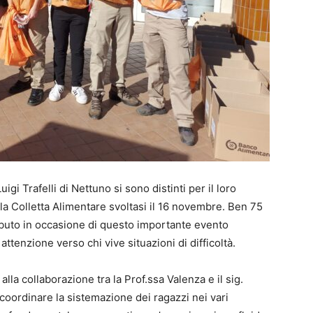
uigi Trafelli di Nettuno si sono distinti per il loro
a Colletta Alimentare svoltasi il 16 novembre. Ben 75
ributo in occasione di questo importante evento
ttenzione verso chi vive situazioni di difficoltà.
lla collaborazione tra la Prof.ssa Valenza e il sig.
coordinare la sistemazione dei ragazzi nei vari