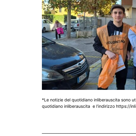
*Le notizie del quotidiano inliberauscita sono ut
quotidiano inliberauscita e l’indirizzo https://inl
___________________________________________________