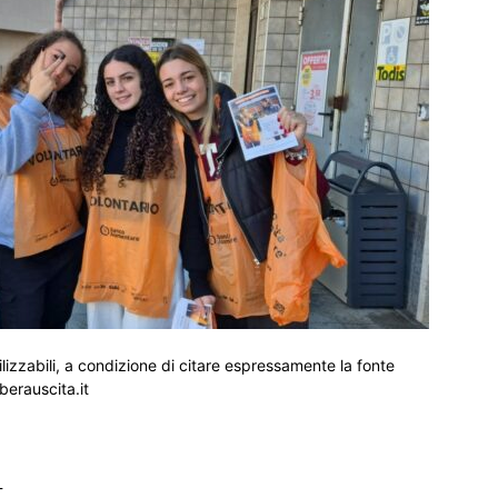
ilizzabili, a condizione di citare espressamente la fonte
iberauscita.it
_