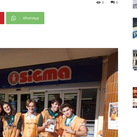
0
0
WhatsApp