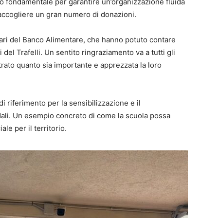
ato fondamentale per garantire un’organizzazione fluida
raccogliere un gran numero di donazioni.
tari del Banco Alimentare, che hanno potuto contare
del Trafelli. Un sentito ringraziamento va a tutti gli
rato quanto sia importante e apprezzata la loro
di riferimento per la sensibilizzazione e il
idali. Un esempio concreto di come la scuola possa
le per il territorio.