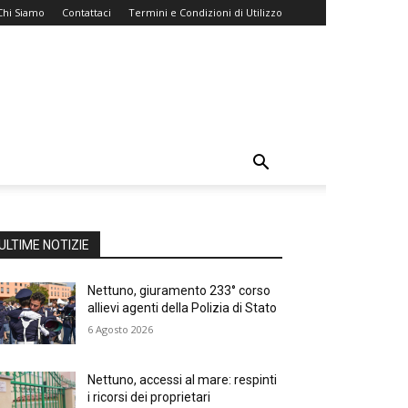
Chi Siamo
Contattaci
Termini e Condizioni di Utilizzo
ULTIME NOTIZIE
Nettuno, giuramento 233° corso
allievi agenti della Polizia di Stato
6 Agosto 2026
Nettuno, accessi al mare: respinti
i ricorsi dei proprietari