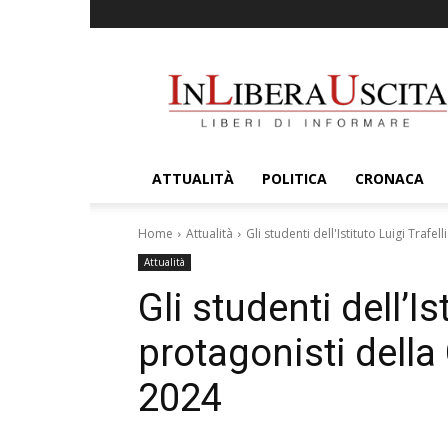
InLiberaUscita
ATTUALITÀ
POLITICA
CRONACA
Home
Attualità
Gli studenti dell'Istituto Luigi Trafe
Attualità
Gli studenti dell’Is
protagonisti della
2024