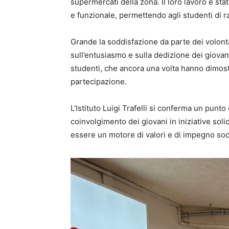
supermercati della zona. Il loro lavoro è st
e funzionale, permettendo agli studenti di 
Grande la soddisfazione da parte dei volon
sull’entusiasmo e sulla dedizione dei giovani 
studenti, che ancora una volta hanno dimost
partecipazione.
L’Istituto Luigi Trafelli si conferma un punto 
coinvolgimento dei giovani in iniziative sol
essere un motore di valori e di impegno socia