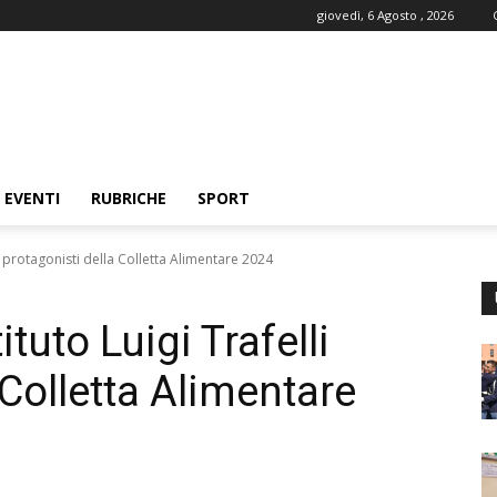
giovedì, 6 Agosto , 2026
EVENTI
RUBRICHE
SPORT
lli protagonisti della Colletta Alimentare 2024
tituto Luigi Trafelli
 Colletta Alimentare