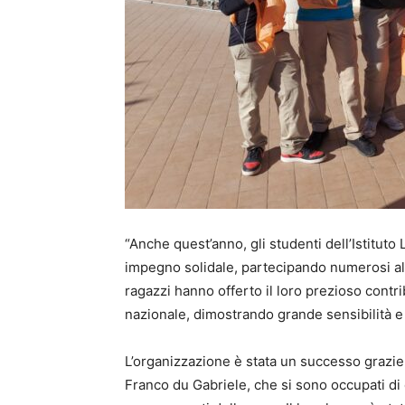
“Anche quest’anno, gli studenti dell’Istituto L
impegno solidale, partecipando numerosi all
ragazzi hanno offerto il loro prezioso cont
nazionale, dimostrando grande sensibilità e a
L’organizzazione è stata un successo grazie a
Franco du Gabriele, che si sono occupati di 