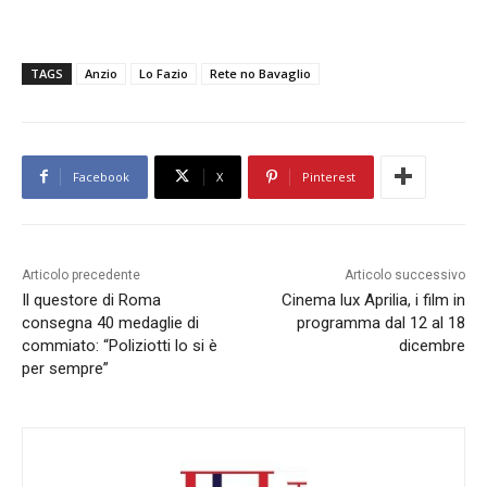
TAGS
Anzio
Lo Fazio
Rete no Bavaglio
Facebook
X
Pinterest
Articolo precedente
Articolo successivo
Il questore di Roma
Cinema lux Aprilia, i film in
consegna 40 medaglie di
programma dal 12 al 18
commiato: “Poliziotti lo si è
dicembre
per sempre”