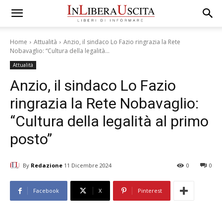
Home
Attualità
Anzio, il sindaco Lo Fazio ringrazia la Rete
Nobavaglio: “Cultura della legalità...
Attualità
Anzio, il sindaco Lo Fazio
ringrazia la Rete Nobavaglio:
“Cultura della legalità al primo
posto”
By
Redazione
11 Dicembre 2024
0
0
Facebook
X
Pinterest