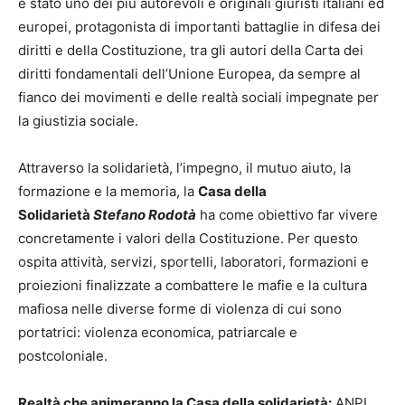
è stato uno dei più autorevoli e originali giuristi italiani ed
europei, protagonista di importanti battaglie in difesa dei
diritti e della Costituzione, tra gli autori della Carta dei
diritti fondamentali dell’Unione Europea, da sempre al
fianco dei movimenti e delle realtà sociali impegnate per
la giustizia sociale.
Attraverso la solidarietà, l’impegno, il mutuo aiuto, la
formazione e la memoria, la
Casa della
Solidarietà
Stefano Rodotà
ha come obiettivo far vivere
concretamente i valori della Costituzione. Per questo
ospita attività, servizi, sportelli, laboratori, formazioni e
proiezioni finalizzate a combattere le mafie e la cultura
mafiosa nelle diverse forme di violenza di cui sono
portatrici: violenza economica, patriarcale e
postcoloniale.
Realtà che animeranno la Casa della solidarietà:
ANPI