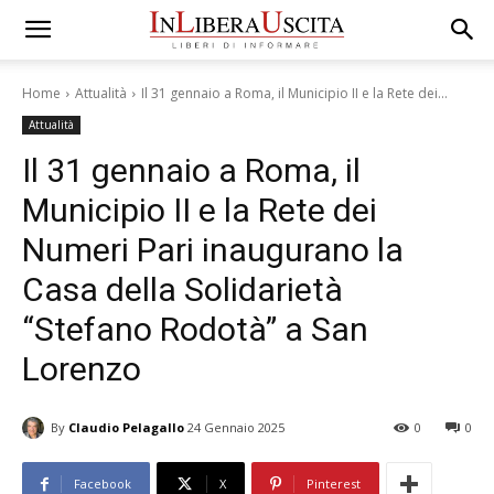
Home
Attualità
Il 31 gennaio a Roma, il Municipio II e la Rete dei...
Attualità
Il 31 gennaio a Roma, il
Municipio II e la Rete dei
Numeri Pari inaugurano la
Casa della Solidarietà
“Stefano Rodotà” a San
Lorenzo
By
Claudio Pelagallo
24 Gennaio 2025
0
0
Facebook
X
Pinterest