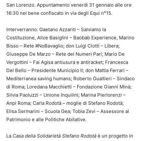
San Lorenzo. Appuntamento venerdì 31 gennaio alle ore
16:30 nel bene confiscato in via degli Equi n°15.
Interverranno: Gaetano Azzariti – Salviamo la
Costituzione, Alice Basiglini – Baobab Experience, Marino
Bisso – Rete #NoBavaglio; don Luigi Ciotti – Libera;
Giuseppe De Marzo – Rete dei Numeri Pari; Mario De
Vergottini – Fai Agisa antiusura e antiracket; Francesca
Del Bello – Presidente Municipio II; don Mattia Ferrari –
Mediterranea saving humans; Roberto Gualtieri – Sindaco
di Roma; Loredana Macchietti – Fondazione Gianni Minà;
Silvia Paoluzzi – Unione Inquilini; Marina Pierlorenzi –
Anpi Roma; Carla Rodotà – moglie di Stefano Rodotà;
Elisa Sermarini – Scuola Gea; Tobia Zevi – Assessore al
Patrimonio e alle Politiche Abitative.
La
Casa della Solidarietà
Stefano Rodotà
è un progetto in