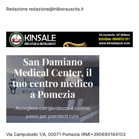
Redazione redazione@inliberauscita.it
Via Campobello 1/A, 00071 Pomezia (RM)+390690184103