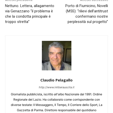
Articolo precedente
Articolo successivo
Nettuno. Lettera, allagamento
Porto di Fiumicino, Novelli
via Genazzano “il problema è
(M5S): “rilievi dell’antitrust
che la condotta principale è
confermano nostre
troppo stretta”
perplessità sul progetto”
Claudio Pelagallo
http://www.inliberauscita.it
Giornalista pubblicista, iscritto all'albo Nazionale dal 1991. Ordine
Regionale del Lazio. Ha collaborato come corrispondente con
diverse testate: Il Messaggero, Il Tempo, Il Corriere dello Sport, La
Gazzetta di Parma. Direttore responsabile del quotidiano