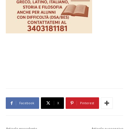
Facebook
X
Pinterest