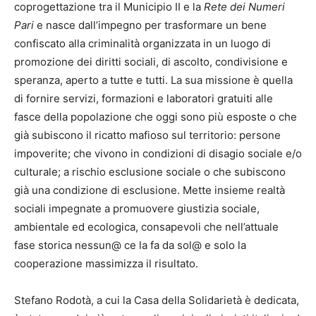
coprogettazione tra il Municipio II e la
Rete dei Numeri
Pari
e nasce dall’impegno per trasformare un bene
confiscato alla criminalità organizzata in un luogo di
promozione dei diritti sociali, di ascolto, condivisione e
speranza, aperto a tutte e tutti. La sua missione è quella
di fornire servizi, formazioni e laboratori gratuiti alle
fasce della popolazione che oggi sono più esposte o che
già subiscono il ricatto mafioso sul territorio: persone
impoverite; che vivono in condizioni di disagio sociale e/o
culturale; a rischio esclusione sociale o che subiscono
già una condizione di esclusione. Mette insieme realtà
sociali impegnate a promuovere giustizia sociale,
ambientale ed ecologica, consapevoli che nell’attuale
fase storica nessun@ ce la fa da sol@ e solo la
cooperazione massimizza il risultato.
Stefano Rodotà, a cui la Casa della Solidarietà è dedicata,