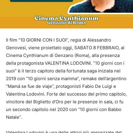
Il film “10 GIORNI CON I SUOI”, regia di Alessandro
Genovesi, viene proiettato oggi, SABATO 8 FEBBRAIO, al
Cinema Cynthianum di Genzano (Roma), alla presenza
della protagonista VALENTINA LODOVINI. “10 giorni con i
suoi” è il terzo capitolo della fortunata saga iniziata nel
2019 con “10 giorni senza mamma”, remake dell’argentino
“Mamá se fue de viaje”, protagonisti Fabio De Luigi e
Valentina Lodovini. Forte del successo del primo capitolo,
vincitore del Biglietto d’Oro per le presenze in sala, ci fu
un secondo capitolo nel 2020 con “10 giorni con Babbo
Natale”.
Valentina Lodovini è una delle attrici più apprezzate del