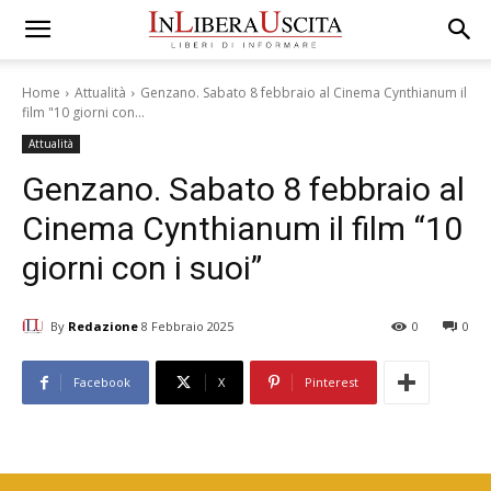
Home
Attualità
Genzano. Sabato 8 febbraio al Cinema Cynthianum il
film "10 giorni con...
Attualità
Genzano. Sabato 8 febbraio al
Cinema Cynthianum il film “10
giorni con i suoi”
By
Redazione
8 Febbraio 2025
0
0
Facebook
X
Pinterest