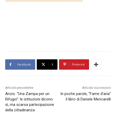
Facebook
X
Pinterest
Articolo precedente
Articolo successivo
Anzio. “Una Zampa per un
In poche parole, “Fame d’aria”
Rifugio”: le istituzioni dicono
il libro di Daniele Mencarelli
sì, ma scarsa partecipazione
della cittadinanza