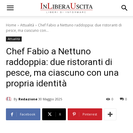
Home
Attualità
Chef Fabio a Nettuno raddoppia: due ristoranti di
pesce, ma ciascuno con...
Attualità
Chef Fabio a Nettuno
raddoppia: due ristoranti di
pesce, ma ciascuno con una
propria identità
By
Redazione
30 Maggio 2025
0
0
Facebook
X
Pinterest