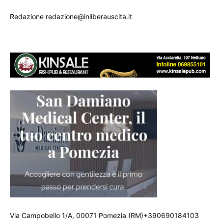
Redazione redazione@inliberauscita.it
Via Campobello 1/A, 00071 Pomezia (RM)+390690184103