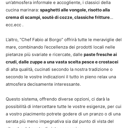
un’atmosfera informale e accogliente, i classici della
cucina marinara:
spaghetti alle vongole, risotto alla
crema di scampi, soutè di cozze, classiche fritture
…
ecc.ecc .
L’altro, “Chef Fabio al Borgo” offrirà tutte le meraviglie del
mare, combinando l’eccellenza dei prodotti locali nelle
pietanze più svariate e ricercate, dalle
paste fresche ai
crudi, dalle zuppe a una vasta scelta pesce e crostacei
di alta qualità, cucinati secondo la nostra tradizione o
secondo le vostre indicazioni il tutto in pieno relax una
atmosfera decisamente interessante.
Questo sistema, offrendo diverse opzioni, ci darà la
possibilità di intercettare tutte le vostre esigenze, per cui
a vostro piacimento potrete godere di un pranzo o di una
serata più meno impegnativa sia dal punto di vista del