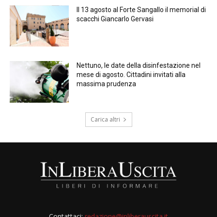
Il 13 agosto al Forte Sangallo il memorial di
scacchi Giancarlo Gervasi
Nettuno, le date della disinfestazione nel
mese di agosto. Cittadini invitati alla
massima prudenza
Carica altri
Contattaci:
redazione@inliberauscita.it