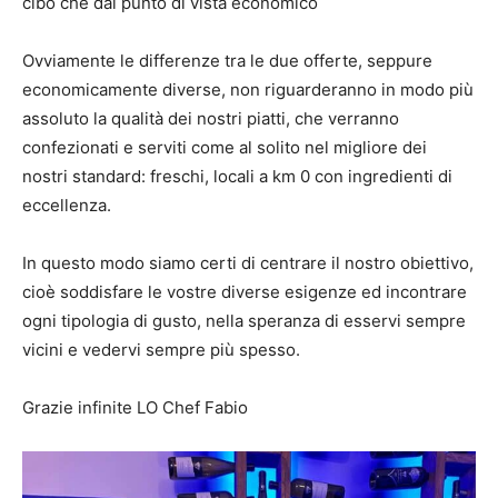
cibo che dal punto di vista economico
Ovviamente le differenze tra le due offerte, seppure
economicamente diverse, non riguarderanno in modo più
assoluto la qualità dei nostri piatti, che verranno
confezionati e serviti come al solito nel migliore dei
nostri standard: freschi, locali a km 0 con ingredienti di
eccellenza.
In questo modo siamo certi di centrare il nostro obiettivo,
cioè soddisfare le vostre diverse esigenze ed incontrare
ogni tipologia di gusto, nella speranza di esservi sempre
vicini e vedervi sempre più spesso.
Grazie infinite LO Chef Fabio