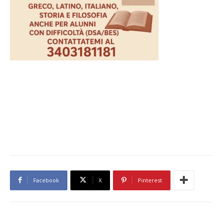
Facebook
X
Pinterest