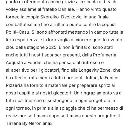
punto di riferimento anche grazie alla scuola di beach
volley assieme al fratello Daniele. Hanno vinto questo
torneo la coppia Skoreiko–Dvojkovic, in una finale
combattutissima fino all’ultimo punto contro la coppia
Politi–Casu. Si sono affrontati mettendo in campo tutta la
loro esperienza e la loro voglia di vincere questo evento
clou della stagione 2025. E non è finita: ci sono stati
anche tutti i nostri sponsor presenti, dalla Profumeria
Augusta a Foodie, che ha pensato al rinfresco e
all’aperitivo per i giocatori, fino alla Longevity Zone, che
ha offerto trattamenti a tutti i presenti. Infine, la Fenice
Pizzeria ha fornito il materiale per preparare spritz ai
nostri ospiti e ai nostri giocatori. Un ringraziamento va a
tutti i partner che ci sostengono in ogni progetto e in
ogni torneo, in primis alla spiaggia che ci ha permesso di
realizzare settimana dopo settimana questo progetto: il
Tirrena By Neroniana».