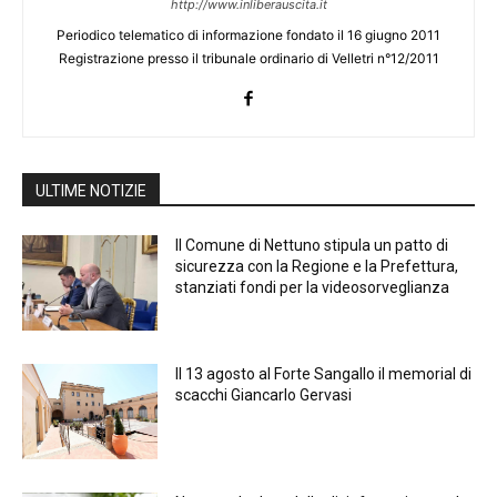
http://www.inliberauscita.it
Periodico telematico di informazione fondato il 16 giugno 2011
Registrazione presso il tribunale ordinario di Velletri n°12/2011
ULTIME NOTIZIE
Il Comune di Nettuno stipula un patto di
sicurezza con la Regione e la Prefettura,
stanziati fondi per la videosorveglianza
Il 13 agosto al Forte Sangallo il memorial di
scacchi Giancarlo Gervasi