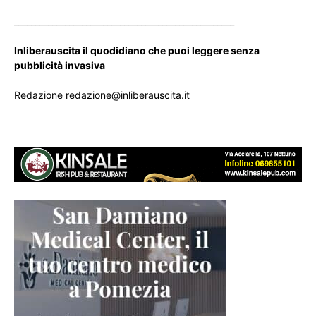
____________________________________________________
Inliberauscita il quodidiano che puoi leggere senza
pubblicità invasiva
Redazione redazione@inliberauscita.it