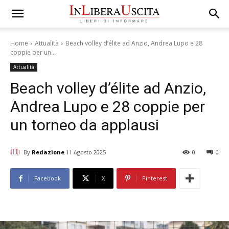
Home
Attualità
Beach volley d’élite ad Anzio, Andrea Lupo e 28
coppie per un...
Attualità
Beach volley d’élite ad Anzio,
Andrea Lupo e 28 coppie per
un torneo da applausi
By
Redazione
11 Agosto 2025
0
0
Facebook
X
Pinterest