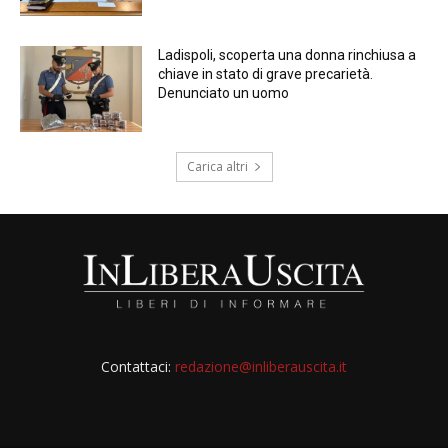
Ladispoli, scoperta una donna rinchiusa a
chiave in stato di grave precarietà.
Denunciato un uomo
Carica altri
Contattaci:
redazione@inliberauscita.it