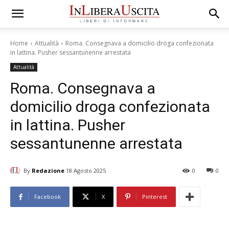
Home
Attualità
Roma. Consegnava a domicilio droga confezionata
in lattina. Pusher sessantunenne arrestata
Attualità
Roma. Consegnava a
domicilio droga confezionata
in lattina. Pusher
sessantunenne arrestata
By
Redazione
18 Agosto 2025
0
0
Facebook
X
Pinterest