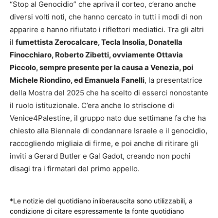
“Stop al Genocidio” che apriva il corteo, c’erano anche
diversi volti noti, che hanno cercato in tutti i modi di non
apparire e hanno rifiutato i riflettori mediatici. Tra gli altri
il
fumettista Zerocalcare, Tecla Insolia, Donatella
Finocchiaro, Roberto Zibetti, ovviamente Ottavia
Piccolo, sempre presente per la causa a Venezia, poi
Michele Riondino, ed Emanuela Fanelli
, la presentatrice
della Mostra del 2025 che ha scelto di esserci nonostante
il ruolo istituzionale. C’era anche lo striscione di
Venice4Palestine, il gruppo nato due settimane fa che ha
chiesto alla Biennale di condannare Israele e il genocidio,
raccogliendo migliaia di firme, e poi anche di ritirare gli
inviti a Gerard Butler e Gal Gadot, creando non pochi
disagi tra i firmatari del primo appello.
*Le notizie del quotidiano inliberauscita sono utilizzabili, a
condizione di citare espressamente la fonte quotidiano