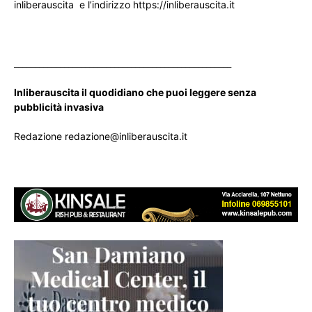
inliberauscita e l’indirizzo https://inliberauscita.it
____________________________________________________
Inliberauscita il quodidiano che puoi leggere senza
pubblicità invasiva
Redazione redazione@inliberauscita.it