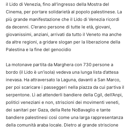
il Lido di Venezia, fino all’ingresso della Mostra del
Cinema, per portare solidarietà al popolo palestinese. La
più grande manifestazione che il Lido di Venezia ricordi
da decenni. C’erano persone di tutte le età, giovani,
giovanissimi, anziani, arrivati da tutto il Veneto ma anche
da altre regioni, a gridare slogan per la liberazione della
Palestina e la fine del genocidio
La motonave partita da Marghera con 730 persone a
bordo (il Lido è un’isola) vedeva una lunga lista d’attesa
inevasa. Ha attraversato la Laguna, davanti a San Marco,
per poi scaricare i passeggeri nella piazza da cui partiva il
serpentone. Lì ad attenderli bandiere della Cgil, dell’Anpi,
politici veneziani e non, striscioni dei movimenti veneti,
dei sanitari per Gaza, della Rete NoBavaglio e tante
bandiere palestinesi così come una larga rappresentanza
della comunità araba locale. Dietro al grande striscione