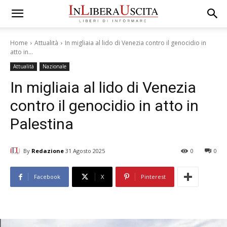
Home
Attualità
In migliaia al lido di Venezia contro il genocidio in
atto in...
Attualità
Nazionale
In migliaia al lido di Venezia
contro il genocidio in atto in
Palestina
By
Redazione
31 Agosto 2025
0
0
Facebook
X
Pinterest