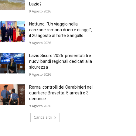
Lazio?
9 Agosto 2026
Nettuno, “Un viaggio nella
canzone romana di ieri e di oggi”,
il 20 agosto al forte Sangallo
9 Agosto 2026
Lazio Sicuro 2026: presentati tre
nuovi bandi regionali dedicati alla
sicurezza
9 Agosto 2026
Roma, controlli dei Carabinieri nel
quartiere Bravetta: 5 arresti e 3
denunce
9 Agosto 2026
Carica altri