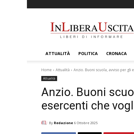
InLiberaUscita
ATTUALITÀ
POLITICA
CRONACA
Home
Attualità
Anzio. Buoni scuola, avviso per gli 
Attualità
Anzio. Buoni scuol
esercenti che vogl
By
Redazione
6 Ottobre 2025