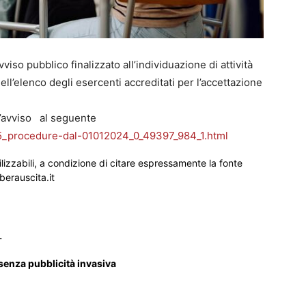
viso pubblico finalizzato all’individuazione di attività
ll’elenco degli esercenti accreditati per l’accettazione
 l’avviso al seguente
o105_procedure-dal-01012024_0_49397_984_1.html
ilizzabili, a condizione di citare espressamente la fonte
iberauscita.it
_
 senza pubblicità invasiva