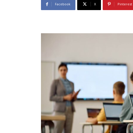
Facebook
X
Pinterest