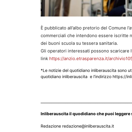
È pubblicato all’albo pretorio del Comune l’av
commerciali che intendono essere iscritte ne
dei buoni scuola su tessera sanitaria.
Gli operatori interessati possono scaricare
link
https://anzio.etrasparenza.it/archivi
*Le notizie del quotidiano inliberauscita sono ut
quotidiano inliberauscita e l’indirizzo https://inl
___________________________________________________
Inliberauscita il quodidiano che puoi leggere
Redazione redazione@inliberauscita.it