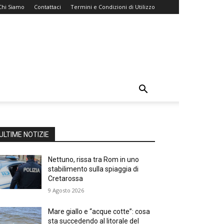
Chi Siamo
Contattaci
Termini e Condizioni di Utilizzo
ULTIME NOTIZIE
Nettuno, rissa tra Rom in uno
stabilimento sulla spiaggia di
Cretarossa
9 Agosto 2026
Mare giallo e “acque cotte”: cosa
sta succedendo al litorale del