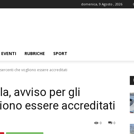
domenica, 9 Agosto , 2026
EVENTI
RUBRICHE
SPORT
esercenti che vogliono essere accreditati
a, avviso per gli
iono essere accreditati
0
0