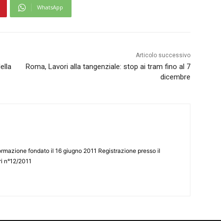
WhatsApp
Articolo successivo
ella
Roma, Lavori alla tangenziale: stop ai tram fino al 7
dicembre
ormazione fondato il 16 giugno 2011 Registrazione presso il
tri n°12/2011