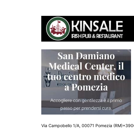
Via Campobello 1/A, 00071 Pomezia (RM)+390