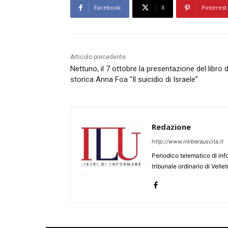
Facebook
X
Pinterest
Articolo precedente
Nettuno, il 7 ottobre la presentazione del libro d
storica Anna Foa “Il suicidio di Israele”
Redazione
http://www.inliberauscita.it
Periodico telematico di inf
tribunale ordinario di Velle