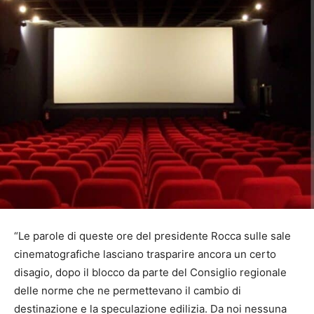
“Le parole di queste ore del presidente Rocca sulle sale
cinematografiche lasciano trasparire ancora un certo
disagio, dopo il blocco da parte del Consiglio regionale
delle norme che ne permettevano il cambio di
destinazione e la speculazione edilizia. Da noi nessuna