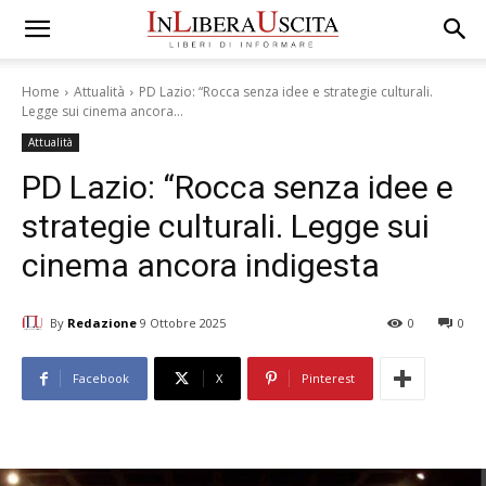
Home
Attualità
PD Lazio: “Rocca senza idee e strategie culturali.
Legge sui cinema ancora...
Attualità
PD Lazio: “Rocca senza idee e
strategie culturali. Legge sui
cinema ancora indigesta
By
Redazione
9 Ottobre 2025
0
0
Facebook
X
Pinterest