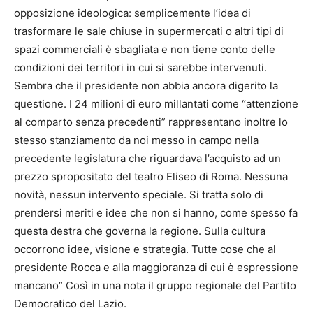
opposizione ideologica: semplicemente l’idea di
trasformare le sale chiuse in supermercati o altri tipi di
spazi commerciali è sbagliata e non tiene conto delle
condizioni dei territori in cui si sarebbe intervenuti.
Sembra che il presidente non abbia ancora digerito la
questione. I 24 milioni di euro millantati come “attenzione
al comparto senza precedenti” rappresentano inoltre lo
stesso stanziamento da noi messo in campo nella
precedente legislatura che riguardava l’acquisto ad un
prezzo spropositato del teatro Eliseo di Roma. Nessuna
novità, nessun intervento speciale. Si tratta solo di
prendersi meriti e idee che non si hanno, come spesso fa
questa destra che governa la regione. Sulla cultura
occorrono idee, visione e strategia. Tutte cose che al
presidente Rocca e alla maggioranza di cui è espressione
mancano” Così in una nota il gruppo regionale del Partito
Democratico del Lazio.