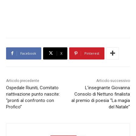
Facebook
X
Pinterest
Articolo precedente
Articolo successivo
Ospedale Riuniti, Comitato
L’insegnante Giovanna
riattivazione punto nascite:
Consolo di Nettuno finalista
“pronti al confronto con
al premio di poesia “La magia
Profico”
del Natale”