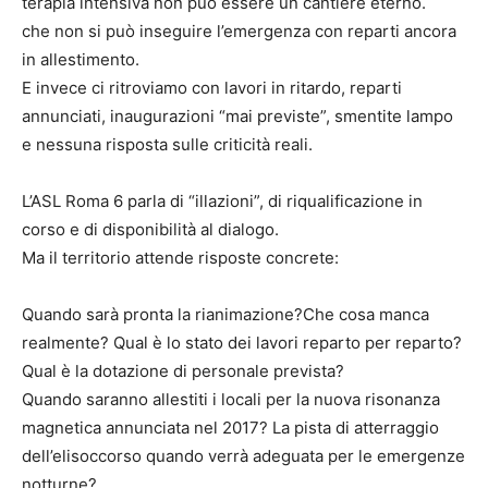
terapia intensiva non può essere un cantiere eterno.
che non si può inseguire l’emergenza con reparti ancora
in allestimento.
E invece ci ritroviamo con lavori in ritardo, reparti
annunciati, inaugurazioni “mai previste”, smentite lampo
e nessuna risposta sulle criticità reali.
L’ASL Roma 6 parla di “illazioni”, di riqualificazione in
corso e di disponibilità al dialogo.
Ma il territorio attende risposte concrete:
Quando sarà pronta la rianimazione?Che cosa manca
realmente? Qual è lo stato dei lavori reparto per reparto?
Qual è la dotazione di personale prevista?
Quando saranno allestiti i locali per la nuova risonanza
magnetica annunciata nel 2017? La pista di atterraggio
dell’elisoccorso quando verrà adeguata per le emergenze
notturne?