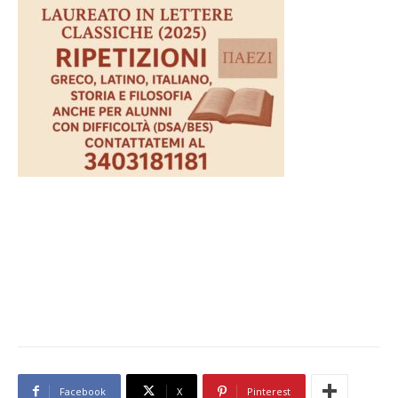
Facebook
X
Pinterest