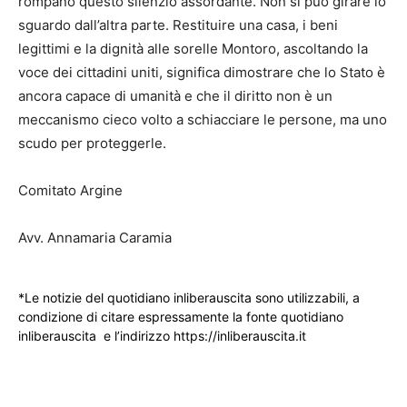
rompano questo silenzio assordante. Non si può girare lo
sguardo dall’altra parte. Restituire una casa, i beni
legittimi e la dignità alle sorelle Montoro, ascoltando la
voce dei cittadini uniti, significa dimostrare che lo Stato è
ancora capace di umanità e che il diritto non è un
meccanismo cieco volto a schiacciare le persone, ma uno
scudo per proteggerle.
Comitato Argine
Avv. Annamaria Caramia
*Le notizie del quotidiano inliberauscita sono utilizzabili, a
condizione di citare espressamente la fonte quotidiano
inliberauscita e l’indirizzo https://inliberauscita.it