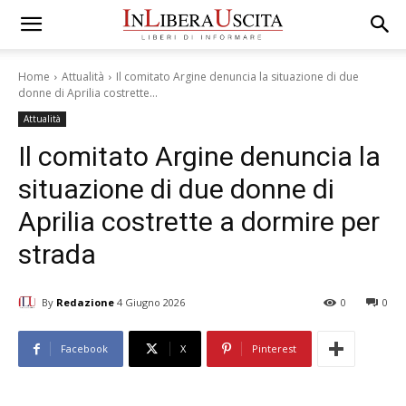
Home
Attualità
Il comitato Argine denuncia la situazione di due
donne di Aprilia costrette...
Attualità
Il comitato Argine denuncia la
situazione di due donne di
Aprilia costrette a dormire per
strada
By
Redazione
4 Giugno 2026
0
0
Facebook
X
Pinterest