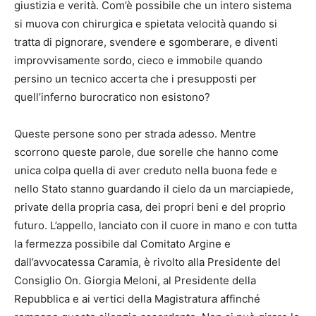
giustizia e verità. Com’è possibile che un intero sistema
si muova con chirurgica e spietata velocità quando si
tratta di pignorare, svendere e sgomberare, e diventi
improvvisamente sordo, cieco e immobile quando
persino un tecnico accerta che i presupposti per
quell’inferno burocratico non esistono?
​Queste persone sono per strada adesso. Mentre
scorrono queste parole, due sorelle che hanno come
unica colpa quella di aver creduto nella buona fede e
nello Stato stanno guardando il cielo da un marciapiede,
private della propria casa, dei propri beni e del proprio
futuro. L’appello, lanciato con il cuore in mano e con tutta
la fermezza possibile dal Comitato Argine e
dall’avvocatessa Caramia, è rivolto alla Presidente del
Consiglio On. Giorgia Meloni, al Presidente della
Repubblica e ai vertici della Magistratura affinché