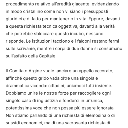
procedimento relativo all’eredità giacente, evidenziando
in modo cristallino come non vi siano i presupposti
giuridici e di fatto per mantenerlo in vita. Eppure, davanti
a questa richiesta tecnica oggettiva, davanti alla verità
che potrebbe sbloccare questo incubo, nessuno
risponde. Le istituzioni tacciono e i faldoni restano fermi
sulle scrivanie, mentre i corpi di due donne si consumano
sull’asfalto della Capitale.
​Il Comitato Argine vuole lanciare un appello accorato,
affinché questo grido vada oltre una singola e
drammatica vicenda: cittadini, uniamoci tutti insieme.
Dobbiamo unire le nostre forze per raccogliere ogni
singolo caso di ingiustizia e fonderci in un’unica,
potentissima voce che non possa più essere ignorata.
Non stiamo parlando di una richiesta di elemosina o di
sussidi economici, ma di una sacrosanta richiesta di