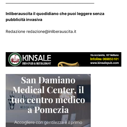
____________________________________________________
Inliberauscita il quodidiano che puoi leggere senza
pubblicità invasiva
Redazione redazione@inliberauscita.it