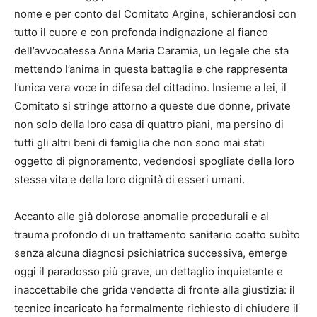
nome e per conto del Comitato Argine, schierandosi con
tutto il cuore e con profonda indignazione al fianco
dell’avvocatessa Anna Maria Caramia, un legale che sta
mettendo l’anima in questa battaglia e che rappresenta
l’unica vera voce in difesa del cittadino. Insieme a lei, il
Comitato si stringe attorno a queste due donne, private
non solo della loro casa di quattro piani, ma persino di
tutti gli altri beni di famiglia che non sono mai stati
oggetto di pignoramento, vedendosi spogliate della loro
stessa vita e della loro dignità di esseri umani.
​Accanto alle già dolorose anomalie procedurali e al
trauma profondo di un trattamento sanitario coatto subìto
senza alcuna diagnosi psichiatrica successiva, emerge
oggi il paradosso più grave, un dettaglio inquietante e
inaccettabile che grida vendetta di fronte alla giustizia: il
tecnico incaricato ha formalmente richiesto di chiudere il