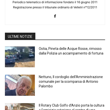
Periodico telematico di informazione fondato il 16 giugno 2011
Registrazione presso il tribunale ordinario di Velletri n°12/2011
ULTIME NOTIZIE
Ostia, Pineta delle Acque Rosse, rimosso
dalla Polizia un accampamento di fortuna
Nettuno, Il cordoglio dell’Amministrazione
comunale per la scomparsa di Antonio
Palombo
Il Rotary Club Golfo d’Anzio porta la cultura
e l’amicizia rotariana al centro di una