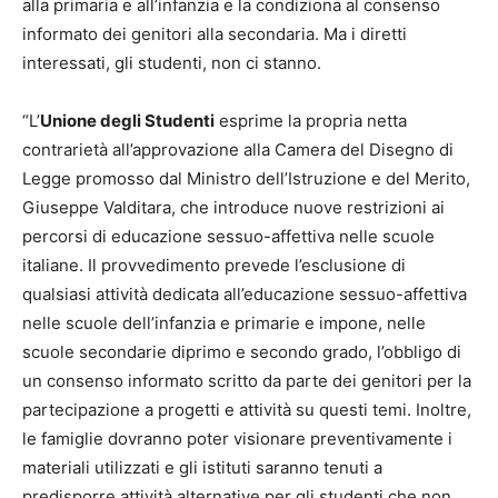
alla primaria e all’infanzia e la condiziona al consenso
informato dei genitori alla secondaria. Ma i diretti
interessati, gli studenti, non ci stanno.
“L’
Unione degli Studenti
esprime la propria netta
contrarietà all’approvazione alla Camera del Disegno di
Legge promosso dal Ministro dell’Istruzione e del Merito,
Giuseppe Valditara, che introduce nuove restrizioni ai
percorsi di educazione sessuo-affettiva nelle scuole
italiane. Il provvedimento prevede l’esclusione di
qualsiasi attività dedicata all’educazione sessuo-affettiva
nelle scuole dell’infanzia e primarie e impone, nelle
scuole secondarie diprimo e secondo grado, l’obbligo di
un consenso informato scritto da parte dei genitori per la
partecipazione a progetti e attività su questi temi. Inoltre,
le famiglie dovranno poter visionare preventivamente i
materiali utilizzati e gli istituti saranno tenuti a
predisporre attività alternative per gli studenti che non