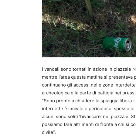
I vandali sono tornati in azione in piazzale 
mentre l’area questa mattina si presentava p
continuano gli accessi nelle zone interdette 
archeologica e la parte di battigia nei pressi
“Sono pronto a chiudere la spiaggia libera – 
interdette è incivile e pericoloso, spesso l
alcuni sono soliti ‘bivaccare’ nel piazzale.
possiamo fare altrimenti di fronte a chi si
civile”.