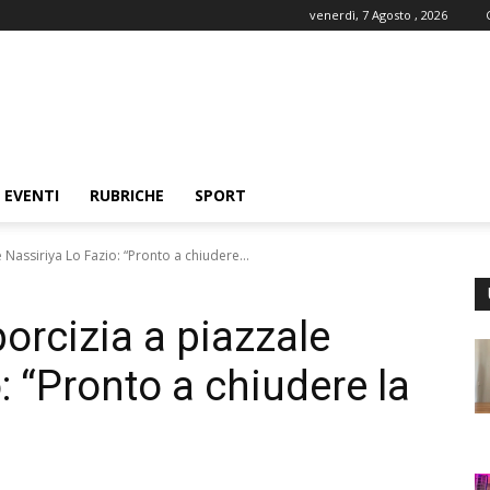
venerdì, 7 Agosto , 2026
EVENTI
RUBRICHE
SPORT
 Nassiriya Lo Fazio: “Pronto a chiudere...
porcizia a piazzale
: “Pronto a chiudere la