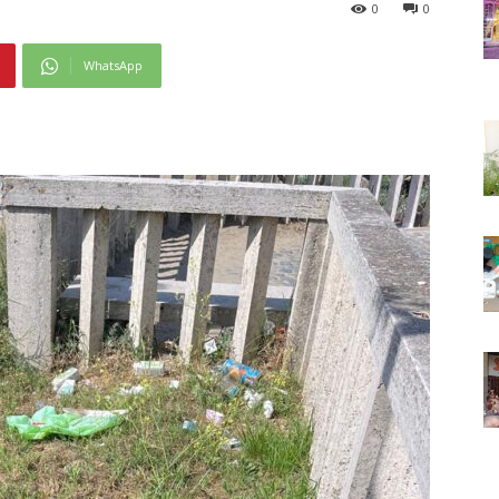
0
0
WhatsApp