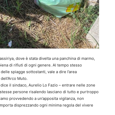
Nassiriya, dove è stata divelta una panchina di marmo,
iena di rifiuti di ogni genere. Al tempo stesso
delle spiagge sottostanti, vale a dire l’area
 dell’Arco Muto.
dice il sindaco, Aurelio Lo Fazio – entrare nelle zone
e stesse persone risalendo lasciano di tutto e purtroppo
 Stiamo provvedendo a un’apposita vigilanza, non
 comporta disprezzando ogni minima regola del vivere