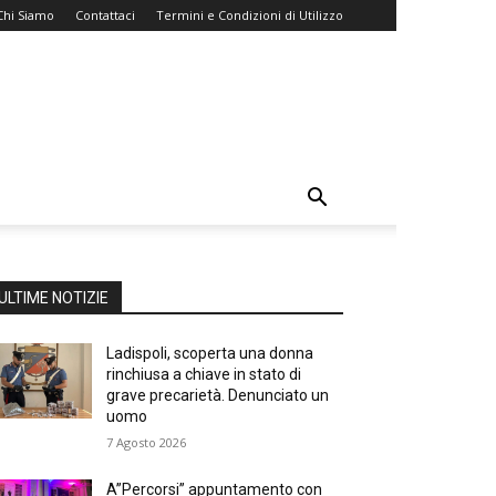
Chi Siamo
Contattaci
Termini e Condizioni di Utilizzo
ULTIME NOTIZIE
Ladispoli, scoperta una donna
rinchiusa a chiave in stato di
grave precarietà. Denunciato un
uomo
7 Agosto 2026
A”Percorsi” appuntamento con