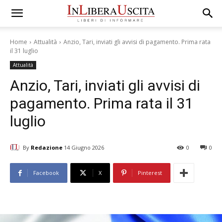
Home
Attualità
Anzio, Tari, inviati gli avvisi di pagamento. Prima rata
il 31 luglio
Attualità
Anzio, Tari, inviati gli avvisi di
pagamento. Prima rata il 31
luglio
By
Redazione
14 Giugno 2026
0
0
Facebook
X
Pinterest