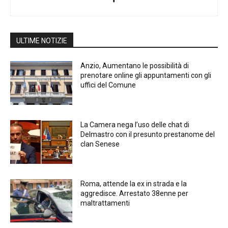
ULTIME NOTIZIE
Anzio, Aumentano le possibilità di
prenotare online gli appuntamenti con gli
uffici del Comune
La Camera nega l’uso delle chat di
Delmastro con il presunto prestanome del
clan Senese
Roma, attende la ex in strada e la
aggredisce. Arrestato 38enne per
maltrattamenti