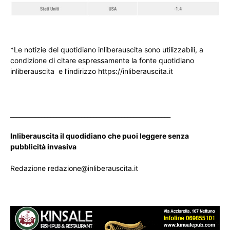
*Le notizie del quotidiano inliberauscita sono utilizzabili, a
condizione di citare espressamente la fonte quotidiano
inliberauscita e l’indirizzo https://inliberauscita.it
____________________________________________________
Inliberauscita il quodidiano che puoi leggere senza
pubblicità invasiva
Redazione redazione@inliberauscita.it