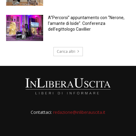
A”Percorsi” appuntamento con “Nerone,
l’amante di Iside”. Conferenza
dell’egittologo Cavillier
Carica altri
Contattaci:
redazione@inliberauscita.it