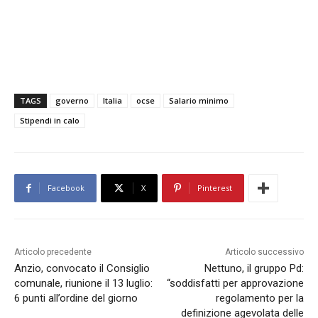
TAGS
governo
Italia
ocse
Salario minimo
Stipendi in calo
Facebook
X
Pinterest
Articolo precedente
Articolo successivo
Anzio, convocato il Consiglio
Nettuno, il gruppo Pd:
comunale, riunione il 13 luglio:
“soddisfatti per approvazione
6 punti all’ordine del giorno
regolamento per la
definizione agevolata delle