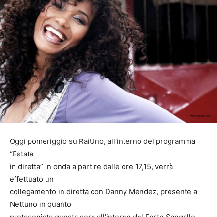
Oggi pomeriggio su RaiUno, all’interno del programma
“Estate
in diretta” in onda a partire dalle ore 17,15, verrà
effettuato un
collegamento in diretta con Danny Mendez, presente a
Nettuno in quanto
protagonista questa sera all’interno del Forte Sangallo