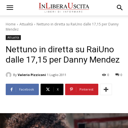
Home
Attualità
Nettuno in diretta su RaiUno dalle 17,15 per Danny
Mendez
Attualità
Nettuno in diretta su RaiUno
dalle 17,15 per Danny Mendez
By
Valerio Pizziconi
1 Luglio 2011
0
0
Facebook
X
Pinterest