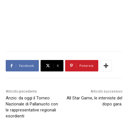
Facebook
X
Pinterest
Articolo precedente
Articolo successivo
Anzio: da oggi il Torneo
All Star Game, le interviste del
Nazionale di Pallanuoto con
dopo gara.
le rappresentative regionali
esordienti