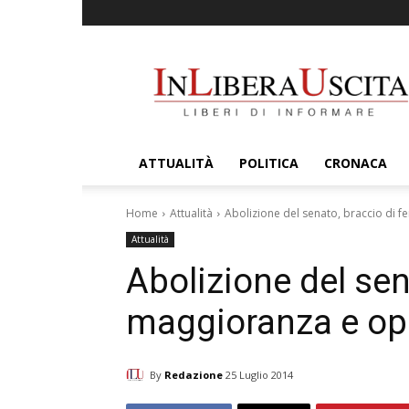
InLiberaUscita
ATTUALITÀ
POLITICA
CRONACA
Home
Attualità
Abolizione del senato, braccio di 
Attualità
Abolizione del sena
maggioranza e op
By
Redazione
25 Luglio 2014