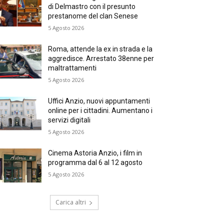
di Delmastro con il presunto
prestanome del clan Senese
5 Agosto 2026
Roma, attende la ex in strada e la
aggredisce. Arrestato 38enne per
maltrattamenti
5 Agosto 2026
Uffici Anzio, nuovi appuntamenti
online per i cittadini. Aumentano i
servizi digitali
5 Agosto 2026
Cinema Astoria Anzio, i film in
programma dal 6 al 12 agosto
5 Agosto 2026
Carica altri