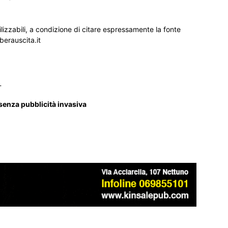
ilizzabili, a condizione di citare espressamente la fonte
iberauscita.it
_
 senza pubblicità invasiva