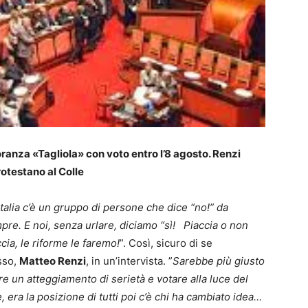
ranza «Tagliola» con voto entro l’8 agosto. Renzi
rotestano al Colle
Italia c’è un gruppo di persone che dice “no!” da
pre. E noi, senza urlare, diciamo “sì! Piaccia o non
cia, le riforme le faremo!
”. Così, sicuro di se
sso,
Matteo Renzi
, in un’intervista. ”
Sarebbe più giusto
re un atteggiamento di serietà e votare alla luce del
, era la posizione di tutti poi c’è chi ha cambiato idea…