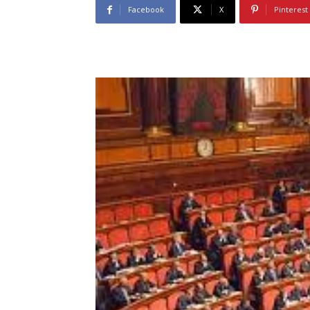
Facebook
X
Pinterest