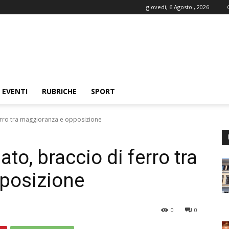
giovedì, 6 Agosto , 2026
EVENTI
RUBRICHE
SPORT
ferro tra maggioranza e opposizione
to, braccio di ferro tra
posizione
0
0