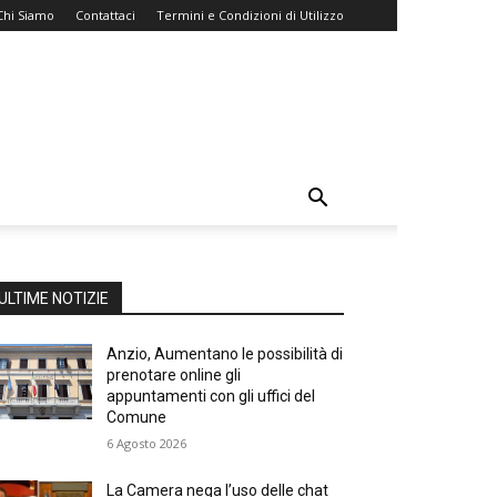
Chi Siamo
Contattaci
Termini e Condizioni di Utilizzo
ULTIME NOTIZIE
Anzio, Aumentano le possibilità di
prenotare online gli
appuntamenti con gli uffici del
Comune
6 Agosto 2026
La Camera nega l’uso delle chat