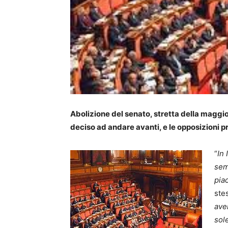
Abolizione del senato, stretta della maggio
deciso ad andare avanti, e le opposizioni p
“
In 
sem
piac
ste
ave
sole