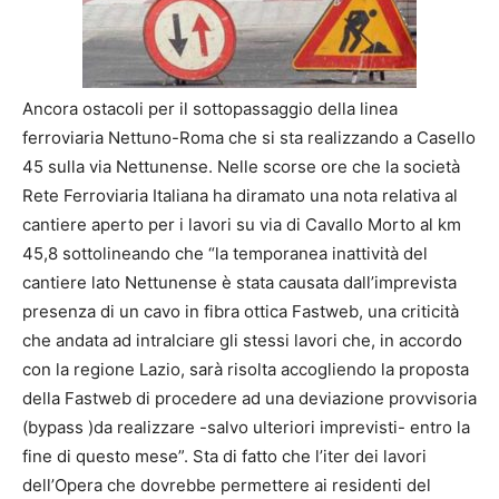
Ancora ostacoli per il sottopassaggio della linea
ferroviaria Nettuno-Roma che si sta realizzando a Casello
45 sulla via Nettunense. Nelle scorse ore che la società
Rete Ferroviaria Italiana ha diramato una nota relativa al
cantiere aperto per i lavori su via di Cavallo Morto al km
45,8 sottolineando che “la temporanea inattività del
cantiere lato Nettunense è stata causata dall’imprevista
presenza di un cavo in fibra ottica Fastweb, una criticità
che andata ad intralciare gli stessi lavori che, in accordo
con la regione Lazio, sarà risolta accogliendo la proposta
della Fastweb di procedere ad una deviazione provvisoria
(bypass )da realizzare -salvo ulteriori imprevisti- entro la
fine di questo mese”. Sta di fatto che l’iter dei lavori
dell’Opera che dovrebbe permettere ai residenti del