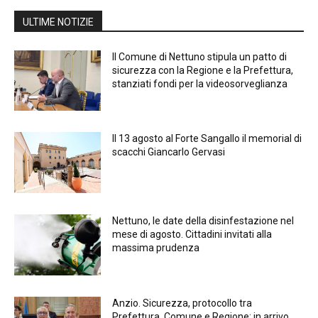
ULTIME NOTIZIE
Il Comune di Nettuno stipula un patto di
sicurezza con la Regione e la Prefettura,
stanziati fondi per la videosorveglianza
Il 13 agosto al Forte Sangallo il memorial di
scacchi Giancarlo Gervasi
Nettuno, le date della disinfestazione nel
mese di agosto. Cittadini invitati alla
massima prudenza
Anzio. Sicurezza, protocollo tra
Prefettura, Comune e Regione: in arrivo