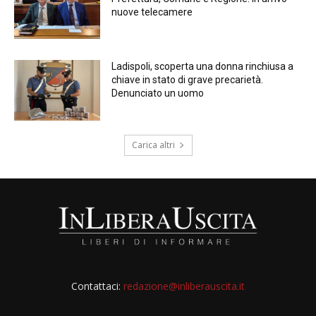
nuove telecamere
Ladispoli, scoperta una donna rinchiusa a
chiave in stato di grave precarietà.
Denunciato un uomo
Carica altri
Contattaci:
redazione@inliberauscita.it