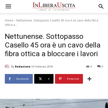
Home
Nettunense. Sottopasso Casello 45 ora è un cavo della fibra
ottica a...
Nettunense. Sottopasso
Casello 45 ora è un cavo della
fibra ottica a bloccare i lavori
By
Redazione
16 Febbraio 2018
0
0
Facebook
X
Pinterest