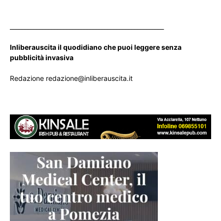
____________________________________________________
Inliberauscita il quodidiano che puoi leggere senza
pubblicità invasiva
Redazione redazione@inliberauscita.it