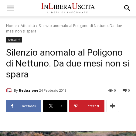
Home
Attualità
Silenzio anomalo al Poligono di Nettuno. Da due
mesi non si spara
Attualità
Silenzio anomalo al Poligono
di Nettuno. Da due mesi non si
spara
By
Redazione
24 Febbraio 2018
0
0
Facebook
X
Pinterest