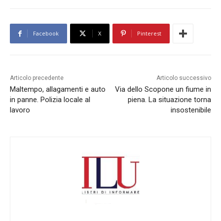
Facebook
X
Pinterest
Articolo precedente
Articolo successivo
Maltempo, allagamenti e auto
Via dello Scopone un fiume in
in panne. Polizia locale al
piena. La situazione torna
lavoro
insostenibile