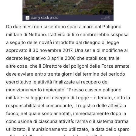
Da due mesi non si sentono spari a mare dal Poligono
militare di Nettuno. L’attività di tiro sembrerebbe sospesa
a seguito delle novità introdotte dal disegno di legge
approvato il 30 novembre 2017. Una serie di modifiche al
decreto legislativo 3 aprile 2006 che stabilisce, tra le
altre cose, che il Direttore dei poligoni delle Forze armate
deve avviare entro trenta giorni dal termine del periodo
esercitativo le attività finalizzate al recupero del
munizionamento impiegato. “Presso ciascun poligono
militare– si legge nel disegno di Legge – è tenuto, sotto la
responsabilità del comandante, il registro delle attività a
fuoco, nel quale sono annotati, immediatamente dopo la
conclusione di ciascuna attività: l’arma o il sistema d’arma
utilizzato, il munizionamento utilizzato, la data dello sparo