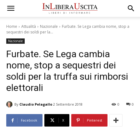
Home
Attualità
Nazionale
Furbate. Se Lega cambia nome, stop a
sequestri dei soldi per la...
Nazionale
Furbate. Se Lega cambia
nome, stop a sequestri dei
soldi per la truffa sui rimborsi
elettorali
By
Claudio Pelagallo
2 Settembre 2018
0
0
Facebook
X
Pinterest