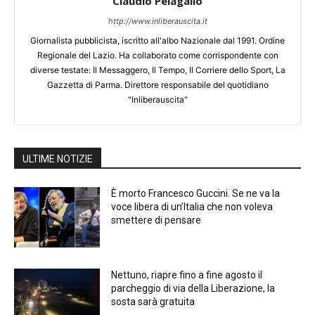
Claudio Pelagallo
http://www.inliberauscita.it
Giornalista pubblicista, iscritto all'albo Nazionale dal 1991. Ordine
Regionale del Lazio. Ha collaborato come corrispondente con
diverse testate: Il Messaggero, Il Tempo, Il Corriere dello Sport, La
Gazzetta di Parma. Direttore responsabile del quotidiano
"Inliberauscita"
ULTIME NOTIZIE
È morto Francesco Guccini. Se ne va la
voce libera di un’Italia che non voleva
smettere di pensare
Nettuno, riapre fino a fine agosto il
parcheggio di via della Liberazione, la
sosta sarà gratuita