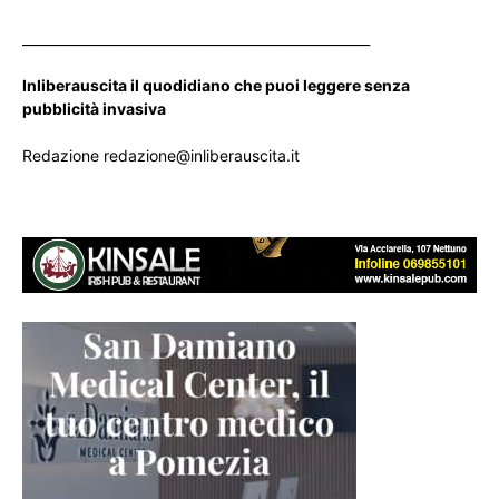
____________________________________________________
Inliberauscita il quodidiano che puoi leggere senza
pubblicità invasiva
Redazione redazione@inliberauscita.it