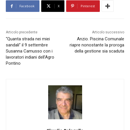
Facebook
X
Pinterest
Articolo precedente
Articolo successivo
“Quanta strada nei miei
Anzio. Piscina Comunale
sandali” il 9 settembre
riapre nonostante la proroga
Susanna Camusso con i
della gestione sia scaduta
lavoratori indiani dell’Agro
Pontino