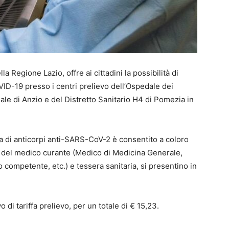
a Regione Lazio, offre ai cittadini la possibilità di
VID-19 presso i centri prelievo dell’Ospedale dei
edale di Anzio e del Distretto Sanitario H4 di Pomezia in
ca di anticorpi anti-SARS-CoV-2 è consentito a coloro
ca del medico curante (Medico di Medicina Generale,
o competente, etc.) e tessera sanitaria, si presentino in
o di tariffa prelievo, per un totale di € 15,23.