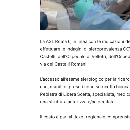
La ASL Roma 6, in linea con le indicazioni dell
effettuare le indagini di sieroprevalenza CO
Castelli, dell’Ospedale di Velletri, dell’Osp
via dei Castelli Romani.
L’accesso all’esame sierologico per la ricer
che, muniti di prescrizione su ricetta bian
Pediatra di Libera Scelta, specialista, medic
una struttura autorizzata/accreditata.
Il costo è pari al ticket regionale comprensiv