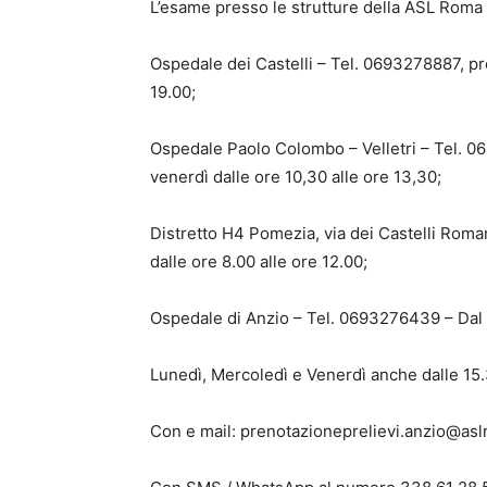
L’esame presso le strutture della ASL Roma 
Ospedale dei Castelli – Tel. 0693278887, pre
19.00;
Ospedale Paolo Colombo – Velletri – Tel. 0
venerdì dalle ore 10,30 alle ore 13,30;
Distretto H4 Pomezia, via dei Castelli Roma
dalle ore 8.00 alle ore 12.00;
Ospedale di Anzio – Tel. 0693276439 – Dal L
Lunedì, Mercoledì e Venerdì anche dalle 15.
Con e mail: prenotazioneprelievi.anzio@asl