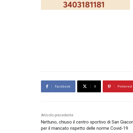
Facebook
X
Pinterest
Articolo precedente
Nettuno, chiuso il centro sportivo di San Giac
per il mancato rispetto delle norme Covid-19