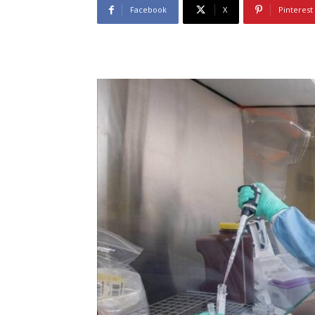
Facebook
X
Pinterest