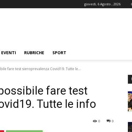
giovedì, 6 Agosto , 2026
EVENTI
RUBRICHE
SPORT
ile fare test sieroprevalenza Covid19. Tutte le...
possibile fare test
vid19. Tutte le info
0
0