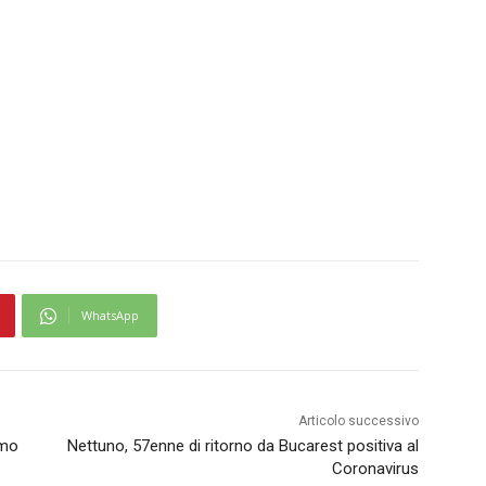
WhatsApp
Articolo successivo
omo
Nettuno, 57enne di ritorno da Bucarest positiva al
Coronavirus