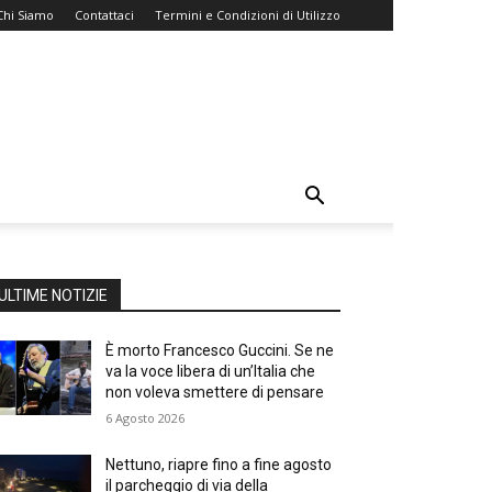
Chi Siamo
Contattaci
Termini e Condizioni di Utilizzo
ULTIME NOTIZIE
È morto Francesco Guccini. Se ne
va la voce libera di un’Italia che
non voleva smettere di pensare
6 Agosto 2026
Nettuno, riapre fino a fine agosto
il parcheggio di via della