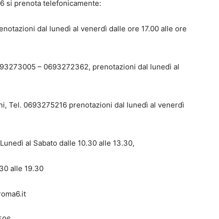
6 si prenota telefonicamente:
notazioni dal lunedì al venerdì dalle ore 17.00 alle ore
693273005 – 0693272362, prenotazioni dal lunedì al
ni, Tel. 0693275216 prenotazioni dal lunedì al venerdì
unedì al Sabato dalle 10.30 alle 13.30,
30 alle 19.30
roma6.it