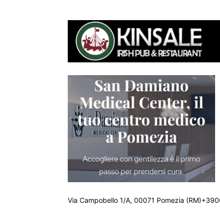
Via Campobello 1/A, 00071 Pomezia (RM)+390