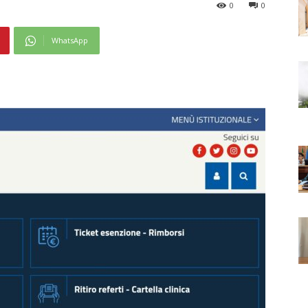
0
0
WhatsApp