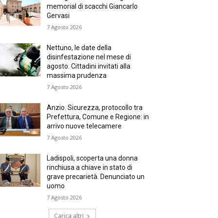
memorial di scacchi Giancarlo
Gervasi
7 Agosto 2026
Nettuno, le date della
disinfestazione nel mese di
agosto. Cittadini invitati alla
massima prudenza
7 Agosto 2026
Anzio. Sicurezza, protocollo tra
Prefettura, Comune e Regione: in
arrivo nuove telecamere
7 Agosto 2026
Ladispoli, scoperta una donna
rinchiusa a chiave in stato di
grave precarietà. Denunciato un
uomo
7 Agosto 2026
Carica altri