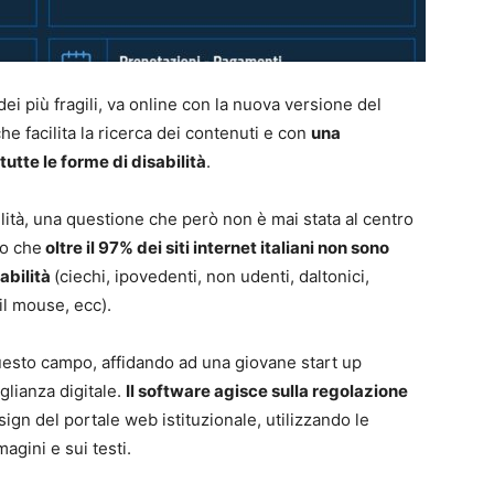
ei più fragili, va online con la nuova versione del
e facilita la ricerca dei contenuti e con
una
tte le forme di disabilità
.
ilità, una questione che però non è mai stata al centro
to che
oltre il 97% dei siti internet italiani non sono
abilità
(ciechi, ipovedenti, non udenti, daltonici,
il mouse, ecc).
uesto campo, affidando ad una giovane start up
glianza digitale.
Il software agisce sulla regolazione
sign del portale web istituzionale, utilizzando le
magini e sui testi.