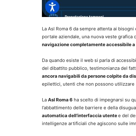
La Asl Roma 6
da sempre attenta ai bisogni d
portale aziendale, una nuova veste grafica ch
navigazione completamente accessibile a tu
Da quando esiste il web si parla di accessib
del dibattito pubblico, testimonianza del fat
ancora navigabili da persone colpite da dis
epilettici, utenti che non possono utilizzare 
La
Asl Roma 6
ha scelto di impegnarsi su q
l’abbattimento delle barriere e della disugua
automatica dell’interfaccia utente
e del de
intelligenze artificiali che agiscono sulle im