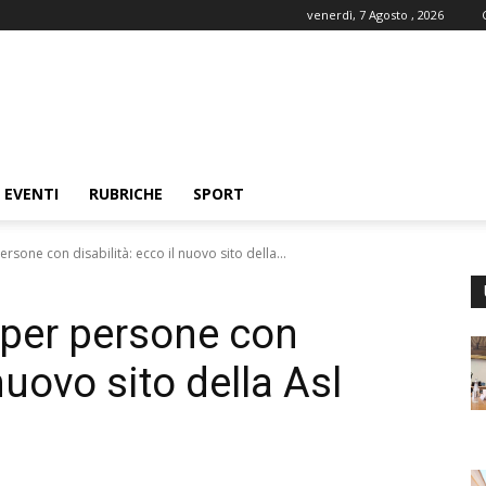
venerdì, 7 Agosto , 2026
EVENTI
RUBRICHE
SPORT
ersone con disabilità: ecco il nuovo sito della...
 per persone con
 nuovo sito della Asl