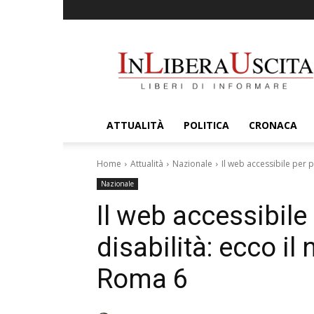
InLiberaUscita
ATTUALITÀ
POLITICA
CRONACA
Home
Attualità
Nazionale
Il web accessibile per p
Nazionale
Il web accessibile
disabilità: ecco il
Roma 6