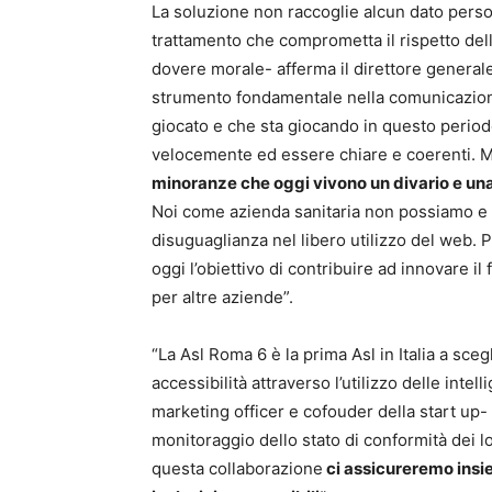
La soluzione non raccoglie alcun dato person
trattamento che comprometta il rispetto dell
dovere morale- afferma il direttore general
strumento fondamentale nella comunicazion
giocato e che sta giocando in questo period
velocemente ed essere chiare e coerenti. 
minoranze che oggi vivono un divario e una d
Noi come azienda sanitaria non possiamo e 
disuguaglianza nel libero utilizzo del web.
oggi l’obiettivo di contribuire ad innovare i
per altre aziende”.
“La Asl Roma 6 è la prima Asl in Italia a sceg
accessibilità attraverso l’utilizzo delle inte
marketing officer e cofouder della start up-
monitoraggio dello stato di conformità dei lor
questa collaborazione
ci assicureremo insiem