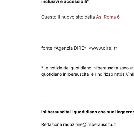
inclusivi e accessibili
“.
Questo il nuovo sito della
Asl Roma 6
fonte «Agenzia DiRE» «www.dire.it»
*Le notizie del quotidiano inliberauscita sono ut
quotidiano inliberauscita e l’indirizzo https://inl
___________________________________________________
Inliberauscita il quodidiano che puoi leggere
Redazione redazione@inliberauscita.it