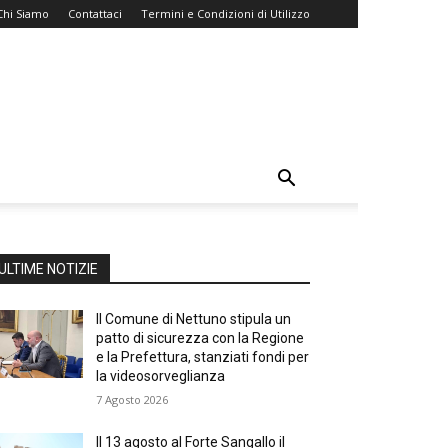
Chi Siamo
Contattaci
Termini e Condizioni di Utilizzo
ULTIME NOTIZIE
Il Comune di Nettuno stipula un
patto di sicurezza con la Regione
e la Prefettura, stanziati fondi per
la videosorveglianza
7 Agosto 2026
Il 13 agosto al Forte Sangallo il