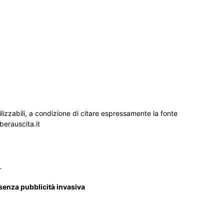
ilizzabili, a condizione di citare espressamente la fonte
iberauscita.it
_
 senza pubblicità invasiva