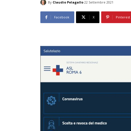
By
Claudio Pelagallo
22 Settembre 2021
Facebook
X
Pinterest