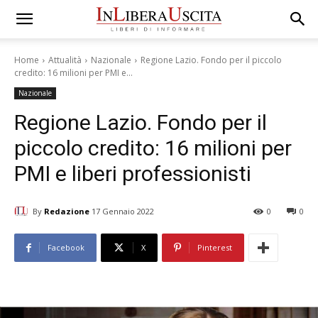
Home
Attualità
Nazionale
Regione Lazio. Fondo per il piccolo
credito: 16 milioni per PMI e...
Nazionale
Regione Lazio. Fondo per il
piccolo credito: 16 milioni per
PMI e liberi professionisti
By
Redazione
17 Gennaio 2022
0
0
Facebook
X
Pinterest