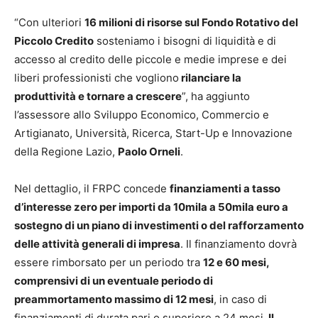
“Con ulteriori
16 milioni di risorse sul Fondo Rotativo del
Piccolo Credito
sosteniamo i bisogni di liquidità e di
accesso al credito delle piccole e medie imprese e dei
liberi professionisti che vogliono
rilanciare la
produttività e tornare a crescere
”, ha aggiunto
l’assessore allo Sviluppo Economico, Commercio e
Artigianato, Università, Ricerca, Start-Up e Innovazione
della Regione Lazio,
Paolo Orneli
.
Nel dettaglio, il FRPC concede
finanziamenti a tasso
d’interesse zero per importi da 10mila a 50mila euro a
sostegno di un piano di investimenti o del rafforzamento
delle attività generali di impresa
. Il finanziamento dovrà
essere rimborsato per un periodo tra
12 e 60 mesi,
comprensivi di un eventuale periodo di
preammortamento massimo di 12 mesi
, in caso di
finanziamenti di durata pari o superiore a 24 mesi.
Il