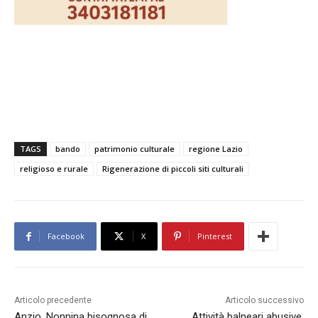
TAGS
bando
patrimonio culturale
regione Lazio
religioso e rurale
Rigenerazione di piccoli siti culturali
Facebook
X
Pinterest
Articolo precedente
Articolo successivo
Anzio. Nonnina bisognosa di
Attività balneari abusive,