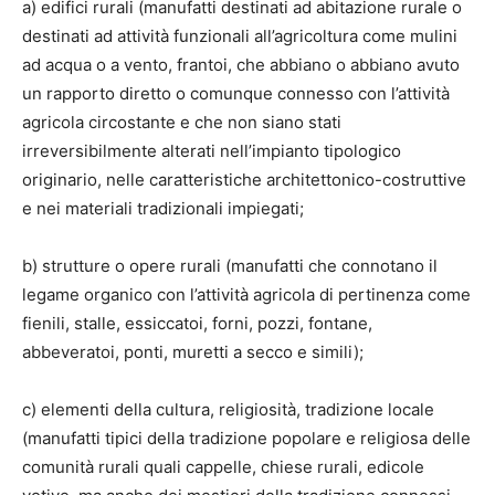
a) edifici rurali (manufatti destinati ad abitazione rurale o
destinati ad attività funzionali all’agricoltura come mulini
ad acqua o a vento, frantoi, che abbiano o abbiano avuto
un rapporto diretto o comunque connesso con l’attività
agricola circostante e che non siano stati
irreversibilmente alterati nell’impianto tipologico
originario, nelle caratteristiche architettonico-costruttive
e nei materiali tradizionali impiegati;
b) strutture o opere rurali (manufatti che connotano il
legame organico con l’attività agricola di pertinenza come
fienili, stalle, essiccatoi, forni, pozzi, fontane,
abbeveratoi, ponti, muretti a secco e simili);
c) elementi della cultura, religiosità, tradizione locale
(manufatti tipici della tradizione popolare e religiosa delle
comunità rurali quali cappelle, chiese rurali, edicole