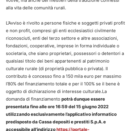
votive, ma anche dei mestieri della tradizione connessi
alla vita delle comunità rurali.
L’Avviso è rivolto a persone fisiche e soggetti privati profit
e non profit, compresi gli enti ecclesiastici civilmente
riconosciuti, enti del terzo settore e altre associazioni,
fondazioni, cooperative, imprese in forma individuale o
societaria, che siano proprietari, possessori o detentori a
qualsiasi titolo dei beni appartenenti al patrimonio
culturale rurale (di proprietà pubblica o privata). Il
contributo è concesso fino a 150 mila euro per massimo
l’80% del finanziamento totale e per il 100% se il bene è
oggetto di dichiarazione di interesse culturale.La
domanda di finanziamento
potrà dunque essere
presentata fino alle ore 16:59 del 15 giugno 2022
utilizzando esclusivamente l’applicativo informatico
predisposto da Cassa depositi e prestiti S.p.A. e
accessibile all’indirizzo
https://portale-