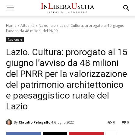
Home
Attualità
Nazionale
Lazio. Cultura: prorogato al 15 giugno
l'avviso da 48 milioni del PNRR...
Nazionale
Lazio. Cultura: prorogato al 15
giugno l’avviso da 48 milioni
del PNRR per la valorizzazione
del patrimonio architettonico
e paesaggistico rurale del
Lazio
By
Claudio Pelagallo
4 Giugno 2022
0
0