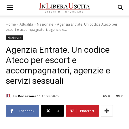
Home
Attualità
Nazionale
Agenzia Entrate. Un codice Ateco per
escort e accompagnatori, agenzie e...
Nazionale
Agenzia Entrate. Un codice
Ateco per escort e
accompagnatori, agenzie e
servizi sessuali
By
Redazione
11 Aprile 2025
0
0
Facebook
X
Pinterest