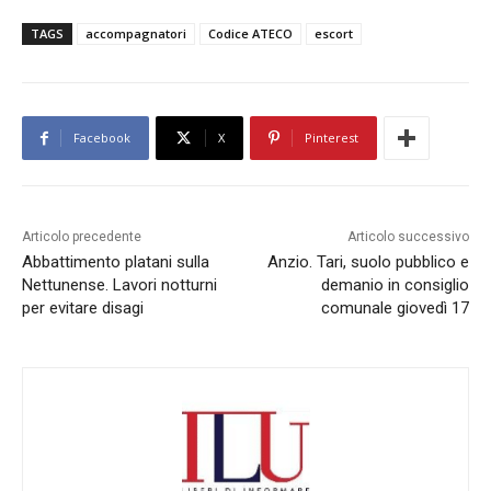
TAGS
accompagnatori
Codice ATECO
escort
Facebook
X
Pinterest
Articolo precedente
Articolo successivo
Abbattimento platani sulla
Anzio. Tari, suolo pubblico e
Nettunense. Lavori notturni
demanio in consiglio
per evitare disagi
comunale giovedì 17