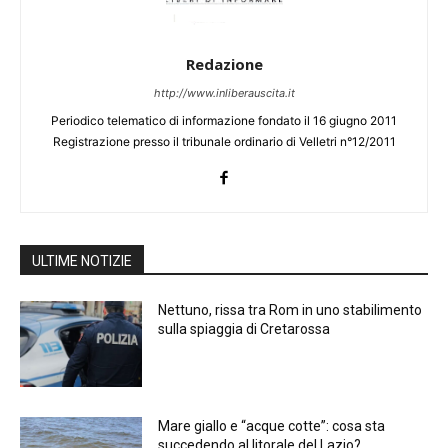
Redazione
http://www.inliberauscita.it
Periodico telematico di informazione fondato il 16 giugno 2011
Registrazione presso il tribunale ordinario di Velletri n°12/2011
ULTIME NOTIZIE
Nettuno, rissa tra Rom in uno stabilimento
sulla spiaggia di Cretarossa
Mare giallo e “acque cotte”: cosa sta
succedendo al litorale del Lazio?