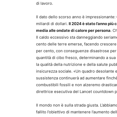
di lavoro.
Il dato dello scorso anno è impressionante: 
miliardi di dollari.
Il 2024 è stato l’anno più 
media alle ondate di calore per persona
. C
Il caldo eccessivo sta danneggiando seriamen
cento delle terre emerse, facendo crescere l
per cento, con conseguenze disastrose per l’
quantità di cibo fresco, determinando a sua
la qualità della nutrizione e della salute p
insicurezza sociale. «Un quadro desolante e 
sussistenza continuerà ad aumentare finché
combustibili fossili e non alzeremo drastica
direttrice esecutiva del Lancet countdown p
Il mondo non è sulla strada giusta. L’abbiam
fallito l’obiettivo di mantenere l’aumento de