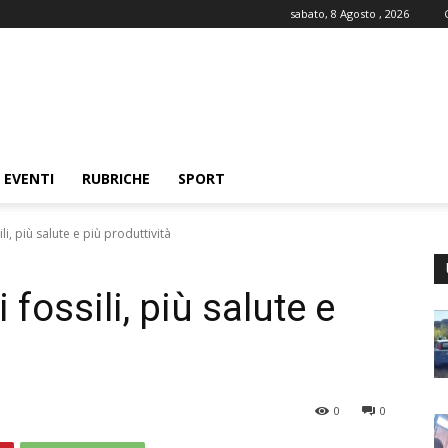
sabato, 8 Agosto , 2026
EVENTI
RUBRICHE
SPORT
i, più salute e più produttività
fossili, più salute e
0
0