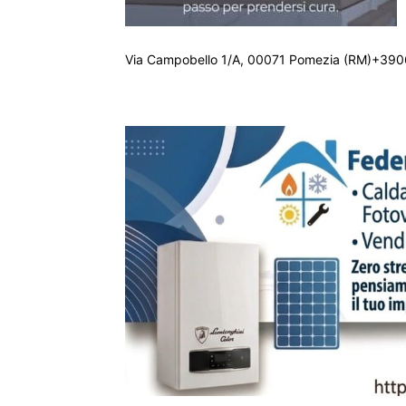
Via Campobello 1/A, 00071 Pomezia (RM)+390