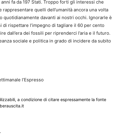
anni fa da 197 Stati. Troppo forti gli interessi che
 rappresentare quelli dell’umanità ancora una volta
o quotidianamente davanti ai nostri occhi. Ignorarle è
 di rispettare l’impegno di tagliare il 60 per cento
dall’era dei fossili per riprenderci l’aria e il futuro.
anza sociale e politica in grado di incidere da subito
ettimanale l’Espresso
ilizzabili, a condizione di citare espressamente la fonte
iberauscita.it
_