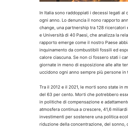
In Italia sono raddoppiati i decessi legati al
ogni anno. Lo denuncia il nono rapporto an
change, una partnership tra 128 ricercatori 
e Università di 40 Paesi, che analizza la re
rapporto emerge come il nostro Paese abbia 
inquinamento da combustibili fossili ed espon
calore ciascuna. Se non ci fossero stati i c
giornate in meno di esposizione alle alte te
uccidono ogni anno sempre più persone in t
Tra il 2012 e il 2021, le morti sono state in
del 63 per cento. Morti che potrebbero esse
in politiche di compensazione e adattamento.
atmosfera continua a crescere, 41,6 miliardi
investimenti per sostenere una politica ecol
riduzione della concentrazione, del sonno, c