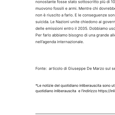
nonostante fosse stato sottoscritto più di 10 
muovono fossili e armi. Mentre chi dovrebbe
non è riuscito a farlo. E le conseguenze son
suicida. Le Nazioni unite chiedono ai governi
delle emissioni entro il 2035. Dobbiamo uscire 
Per farlo abbiamo bisogno di una grande alle
nell’agenda internazionale.
Fonte: articolo di Giuseppe De Marzo sul s
*Le notizie del quotidiano inliberauscita sono ut
quotidiano inliberauscita e l’indirizzo https://inl
___________________________________________________