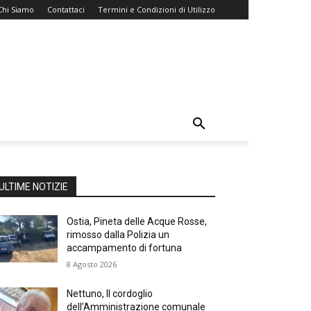
Chi Siamo
Contattaci
Termini e Condizioni di Utilizzo
ULTIME NOTIZIE
Ostia, Pineta delle Acque Rosse,
rimosso dalla Polizia un
accampamento di fortuna
8 Agosto 2026
Nettuno, Il cordoglio
dell’Amministrazione comunale