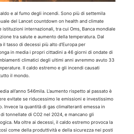
 caldo e al fumo degli incendi. Sono più di settemila
nuale del Lancet countdown on health and climate
e istituzioni internazionali, tra cui Oms, Banca mondiale
lazione tra salute e aumento della temperatura. Dal
il tasso di decessi più alto d’Europa per
ga in media i propri cittadini a 46 giorni di ondate di
ambiamenti climatici degli ultimi anni avremmo avuto 33
mperature. Il caldo estremo e gli incendi causati
utto il mondo.
 media all’anno 546mila. L’aumento rispetto al passato è
re evitate se riducessimo le emissioni e investissimo
 Invece la quantità di gas climalteranti emessa in
 di tonnellate di CO2 nel 2024, e mancano gli
ogica. Ma oltre ai decessi, il caldo estremo provoca la
osì come della produttività e della sicurezza nei posti