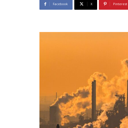
Facebook
X
Pinterest