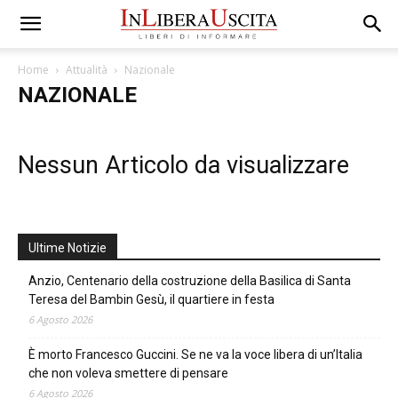
Home
Attualità
Nazionale
NAZIONALE
Nessun Articolo da visualizzare
Ultime Notizie
Anzio, Centenario della costruzione della Basilica di Santa
Teresa del Bambin Gesù, il quartiere in festa
6 Agosto 2026
È morto Francesco Guccini. Se ne va la voce libera di un’Italia
che non voleva smettere di pensare
6 Agosto 2026