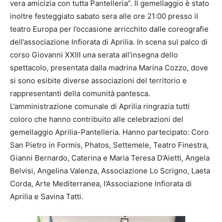
vera amicizia con tutta Pantelleria”. Il gemellaggio è stato
inoltre festeggiato sabato sera alle ore 21:00 presso il
teatro Europa per l’occasione arricchito dalle coreografie
dell’associazione Infiorata di Aprilia. In scena sul palco di
corso Giovanni XXIII una serata all’insegna dello
spettacolo, presentata dalla madrina Marina Cozzo, dove
si sono esibite diverse associazioni del territorio e
rappresentanti della comunità pantesca.
L’amministrazione comunale di Aprilia ringrazia tutti
coloro che hanno contribuito alle celebrazioni del
gemellaggio Aprilia-Pantelleria. Hanno partecipato: Coro
San Pietro in Formis, Phatos, Settemele, Teatro Finestra,
Gianni Bernardo, Caterina e Maria Teresa D’Aietti, Angela
Belvisi, Angelina Valenza, Associazione Lo Scrigno, Laeta
Corda, Arte Mediterranea, l’Associazione Infiorata di
Aprilia e Savina Tatti.