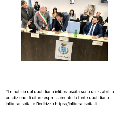
*Le notizie del quotidiano inliberauscita sono utilizzabili, a
condizione di citare espressamente la fonte quotidiano
inliberauscita e l’indirizzo https://inliberauscita.it
____________________________________________________