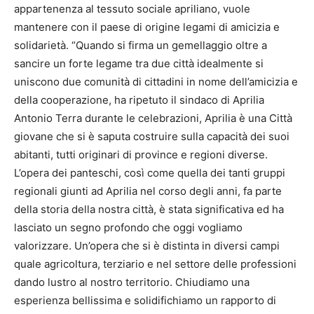
appartenenza al tessuto sociale apriliano, vuole
mantenere con il paese di origine legami di amicizia e
solidarietà. “Quando si firma un gemellaggio oltre a
sancire un forte legame tra due città idealmente si
uniscono due comunità di cittadini in nome dell’amicizia e
della cooperazione, ha ripetuto il sindaco di Aprilia
Antonio Terra durante le celebrazioni, Aprilia è una Città
giovane che si è saputa costruire sulla capacità dei suoi
abitanti, tutti originari di province e regioni diverse.
L’opera dei panteschi, così come quella dei tanti gruppi
regionali giunti ad Aprilia nel corso degli anni, fa parte
della storia della nostra città, è stata significativa ed ha
lasciato un segno profondo che oggi vogliamo
valorizzare. Un’opera che si è distinta in diversi campi
quale agricoltura, terziario e nel settore delle professioni
dando lustro al nostro territorio. Chiudiamo una
esperienza bellissima e solidifichiamo un rapporto di