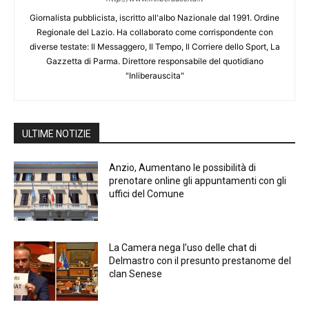
Giornalista pubblicista, iscritto all'albo Nazionale dal 1991. Ordine
Regionale del Lazio. Ha collaborato come corrispondente con
diverse testate: Il Messaggero, Il Tempo, Il Corriere dello Sport, La
Gazzetta di Parma. Direttore responsabile del quotidiano
"Inliberauscita"
ULTIME NOTIZIE
Anzio, Aumentano le possibilità di
prenotare online gli appuntamenti con gli
uffici del Comune
La Camera nega l’uso delle chat di
Delmastro con il presunto prestanome del
clan Senese