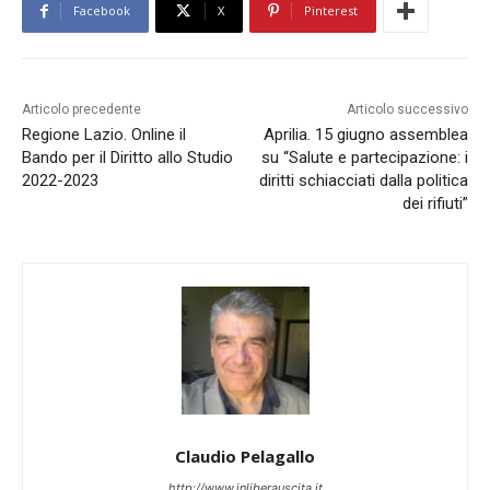
Facebook
X
Pinterest
Articolo precedente
Articolo successivo
Regione Lazio. Online il
Aprilia. 15 giugno assemblea
Bando per il Diritto allo Studio
su “Salute e partecipazione: i
2022-2023
diritti schiacciati dalla politica
dei rifiuti”
Claudio Pelagallo
http://www.inliberauscita.it