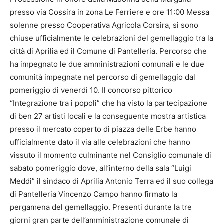
presso via Cossira in zona Le Ferriere e ore 11:00 Messa
solenne presso Cooperativa Agricola Corsira, si sono
chiuse ufficialmente le celebrazioni del gemellaggio tra la
città di Aprilia ed il Comune di Pantelleria. Percorso che
ha impegnato le due amministrazioni comunali e le due
comunità impegnate nel percorso di gemellaggio dal
pomeriggio di venerdì 10. Il concorso pittorico
“Integrazione tra i popoli” che ha visto la partecipazione
di ben 27 artisti locali e la conseguente mostra artistica
presso il mercato coperto di piazza delle Erbe hanno
ufficialmente dato il via alle celebrazioni che hanno
vissuto il momento culminante nel Consiglio comunale di
sabato pomeriggio dove, all’interno della sala “Luigi
Meddi” il sindaco di Aprilia Antonio Terra ed il suo collega
di Pantelleria Vincenzo Campo hanno firmato la
pergamena del gemellaggio. Presenti durante la tre
giorni gran parte dell’amministrazione comunale di