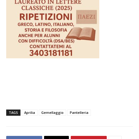
TAGS
Aprilia
Gemellaggio
Pantelleria