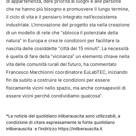
di appartenenza, dare priorità ai luoghi e alle persone
che ne hanno più bisogno e promuovere il lungo termine,
il ciclo di vita e il pensiero integrato nell’ecosistema
industriale. L’innovazione del progetto sta nella creazione
di un modello di rete che “sblocca il potenziale della
natura” in Europa e crea le condizioni per facilitare la
nascita delle cosiddette “città dei 15 minuti”. La necessità
è quella di fare della “vicinanza” un elemento chiave nella
vita delle comunità rurali del futuro, ha commentato
Francesco Marchionni coordinatore EuLabTEC, iniziando
fin da subito a costruire le condizioni per essere
fisicamente vicini nello spazio, ma anche consapevoli di
essere vicini perché condividiamo qualcosa”.
*Le notizie del quotidiano inliberauscita sono utilizzabili, a
condizione di citare espressamente la fonte quotidiano
inliberauscita e l’indirizzo https://inliberauscita.it