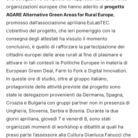
organizzazioni europee che hanno aderito al
progetto
AGARE Alternative Green Areas for Rural Europe
,
promosso dall’associazione apriliana EuLabTEC.
L’obiettivo del progetto, che ieri pomeriggio con la
consegna degli attestati ha vissuto il momento
conclusivo, è quello di rafforzare la partecipazione dei
cittadini europei delle aree rurali al fine di plasmare e
attivare in tali contesti le Politiche Europee in materia di
European Green Deal, Farm to Fork e Digital Innovation.
In queste ore di studio, oltre al gruppo italiano,
protagoniste delle attività previste dal progetto sono
state le delegazioni provenienti da Germania, Spagna,
Croazia e Bulgaria con gruppi partner non in presenza di
Ungheria, Slovenia, Serbia e Bosnia. Durante la due
giorni apriliana, giovedì 7 e venerdì 8, sono stati
organizzati momenti di workshop e dibattiti ai quali ha
preso parte l’assessore alla Cultura Gianluca Fanucci che