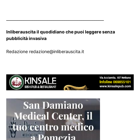
____________________________________________________
Inliberauscita il quodidiano che puoi leggere senza
pubblicità invasiva
Redazione redazione@inliberauscita.it