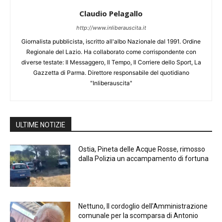
Claudio Pelagallo
http://www.inliberauscita.it
Giornalista pubblicista, iscritto all'albo Nazionale dal 1991. Ordine
Regionale del Lazio. Ha collaborato come corrispondente con
diverse testate: Il Messaggero, Il Tempo, Il Corriere dello Sport, La
Gazzetta di Parma. Direttore responsabile del quotidiano
"Inliberauscita"
ULTIME NOTIZIE
Ostia, Pineta delle Acque Rosse, rimosso
dalla Polizia un accampamento di fortuna
Nettuno, Il cordoglio dell’Amministrazione
comunale per la scomparsa di Antonio