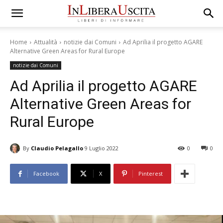
Home
Attualità
notizie dai Comuni
Ad Aprilia il progetto AGARE
Alternative Green Areas for Rural Europe
notizie dai Comuni
Ad Aprilia il progetto AGARE
Alternative Green Areas for
Rural Europe
By
Claudio Pelagallo
9 Luglio 2022
0
0
Facebook
X
Pinterest