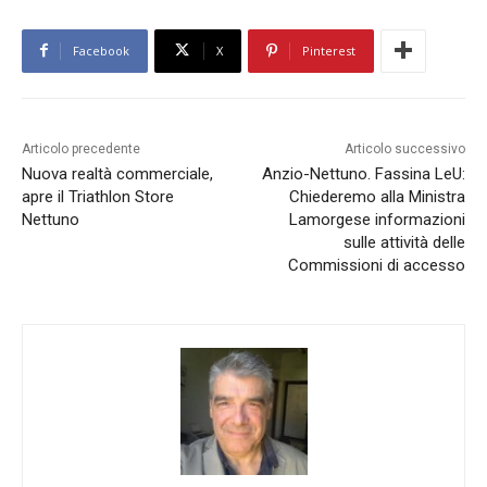
Facebook
X
Pinterest
Articolo precedente
Articolo successivo
Nuova realtà commerciale,
Anzio-Nettuno. Fassina LeU:
apre il Triathlon Store
Chiederemo alla Ministra
Nettuno
Lamorgese informazioni
sulle attività delle
Commissioni di accesso