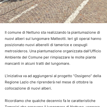
Il comune di Nettuno sta realizzando la piantumazione di
nuovi alberi sul lungomare Matteotti. Ieri gli operai hanno
posizionato nuovi alberelli di tamerice e cespugli
metrosideros. Una piantumazione organizzata dall’Ufficio
Ambiente del Comune per rimpiazzare le molte piante
mancanti in alcuni tratti del lungomare.
L’iniziativa va ad aggiungersi al progetto “Ossigeno” della
Regione Lazio che riprenderà nel mese di ottobre la
collocazione di nuovi alberi.
Ricordiamo che qualche decennio fa le caratteristiche
Tamerici che ornavano il lungomare di Nettuno, vennero