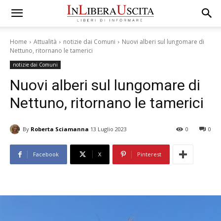
Home
Attualità
notizie dai Comuni
Nuovi alberi sul lungomare di
Nettuno, ritornano le tamerici
notizie dai Comuni
Nuovi alberi sul lungomare di
Nettuno, ritornano le tamerici
By
Roberta Sciamanna
13 Luglio 2023
0
0
Facebook
X
Pinterest