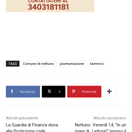
TAGS
Comune di nettuno
piantumazione
tamerici
Facebook
X
Pinterest
Articolo precedente
Articolo successivo
La Guardia di Finanza dona
Nettuno. Venerdì 14, “In un
alla Protezione civile
mare di…Letture!” presso il