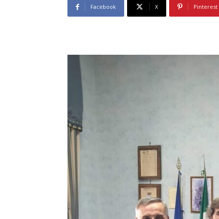
Facebook
X
Pinterest