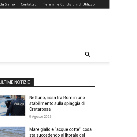
Chi Siamo
Contattaci
Termini e Condizioni di Utilizzo
ULTIME NOTIZIE
Nettuno, rissa tra Rom in uno
stabilimento sulla spiaggia di
Cretarossa
9 Agosto 2026
Mare giallo e “acque cotte”: cosa
sta succedendo al litorale del