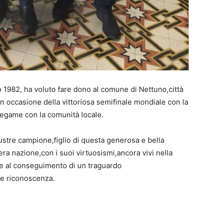
 1982, ha voluto fare dono al comune di Nettuno,città
in occasione della vittoriosa semifinale mondiale con la
egame con la comunità locale.
ustre campione,figlio di questa generosa e bella
tera nazione,con i suoi virtuosismi,ancora vivi nella
te al conseguimento di un traguardo
e e riconoscenza.