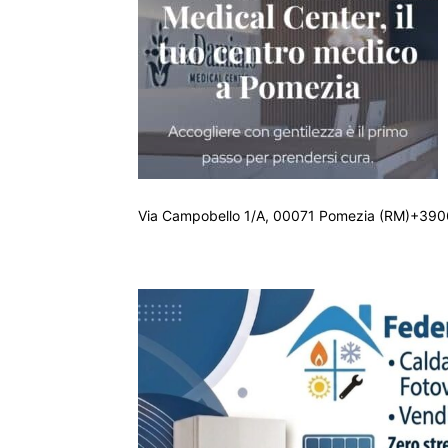
Via Campobello 1/A, 00071 Pomezia (RM)+390