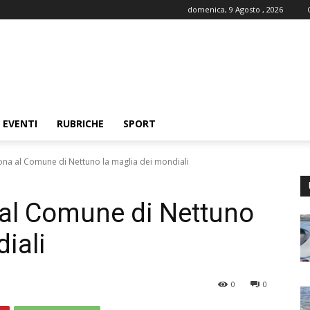
domenica, 9 Agosto , 2026
EVENTI
RUBRICHE
SPORT
ona al Comune di Nettuno la maglia dei mondiali
 al Comune di Nettuno
iali
0
0