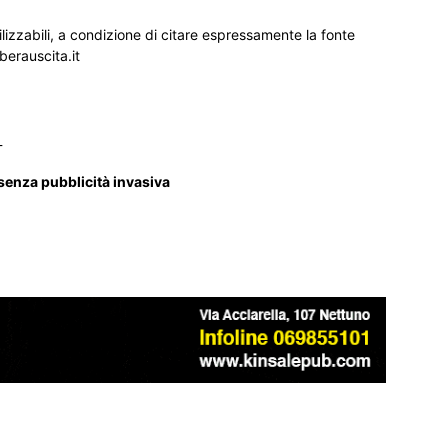
ilizzabili, a condizione di citare espressamente la fonte
iberauscita.it
_
 senza pubblicità invasiva