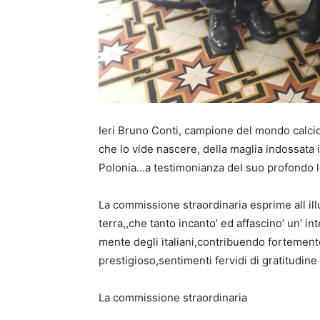
Ieri Bruno Conti, campione del mondo calcio
che lo vide nascere, della maglia indossata 
Polonia…a testimonianza del suo profondo l
La commissione straordinaria esprime all ill
terra,,che tanto incanto’ ed affascino’ un’ in
mente degli italiani,contribuendo fortemen
prestigioso,sentimenti fervidi di gratitudin
La commissione straordinaria