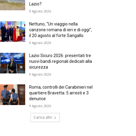
Lazio?
9 Agosto 2026
Nettuno, “Un viaggio nella
canzone romana di ieri e di oggi”,
il 20 agosto al forte Sangallo
9 Agosto 2026
Lazio Sicuro 2026: presentati tre
nuovi bandi regionali dedicati alla
sicurezza
9 Agosto 2026
Roma, controlli dei Carabinieri nel
quartiere Bravetta: 5 arresti e 3
denunce
9 Agosto 2026
Carica altri