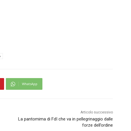
o
WhatsApp
Articolo successivo
La pantomima di FdI che va in pellegrinaggio dalle
forze dell’ordine