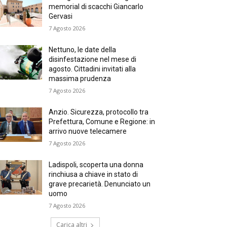
memorial di scacchi Giancarlo
Gervasi
7 Agosto 2026
Nettuno, le date della
disinfestazione nel mese di
agosto. Cittadini invitati alla
massima prudenza
7 Agosto 2026
Anzio. Sicurezza, protocollo tra
Prefettura, Comune e Regione: in
arrivo nuove telecamere
7 Agosto 2026
Ladispoli, scoperta una donna
rinchiusa a chiave in stato di
grave precarietà. Denunciato un
uomo
7 Agosto 2026
Carica altri