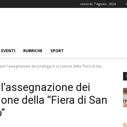
venerdì, 7 Agosto , 2026
EVENTI
RUBRICHE
SPORT
per l’assegnazione dei posteggi in occasione della “Fiera di San...
 l’assegnazione dei
one della “Fiera di San
”