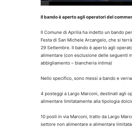
Il bando è aperto agli operatori del comme
Il Comune di Aprilia ha indetto un bando pe
Festa di San Michele Arcangelo, che si terrà
29 Settembre. Il bando è aperto agli operat
alimentare (con esclusione delle seguenti m
abbigliamento – biancheria intima)
Nello specifico, sono messi a bando e verra
4 posteggi a Largo Marconi, destinati agli o
alimentare limitatamente alla tipologia dolci
10 posti in via Marconi, tratto da Largo Marc
settore non alimentare e alimentare limitata