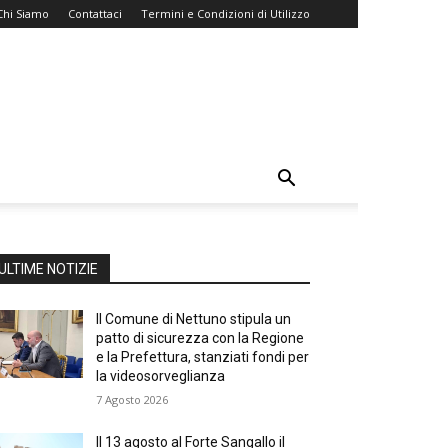
Chi Siamo
Contattaci
Termini e Condizioni di Utilizzo
ULTIME NOTIZIE
Il Comune di Nettuno stipula un
patto di sicurezza con la Regione
e la Prefettura, stanziati fondi per
la videosorveglianza
7 Agosto 2026
Il 13 agosto al Forte Sangallo il