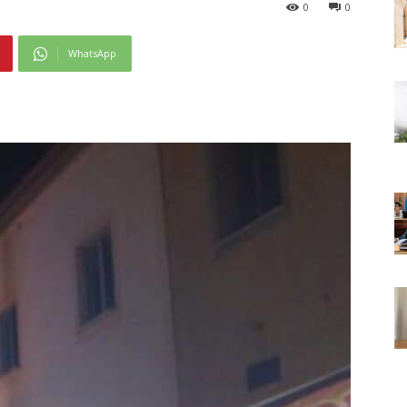
0
0
WhatsApp