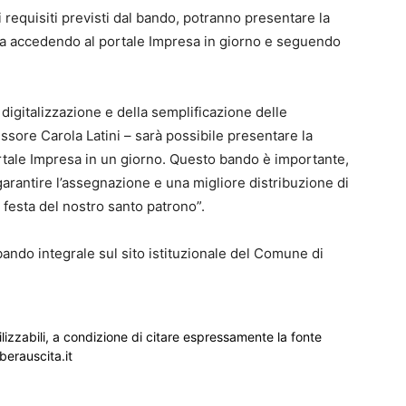
requisiti previsti dal bando, potranno presentare la
lta accedendo al portale Impresa in giorno e seguendo
 digitalizzazione e della semplificazione delle
ssore Carola Latini – sarà possibile presentare la
ortale Impresa in un giorno. Questo bando è importante,
a garantire l’assegnazione e una migliore distribuzione di
a festa del nostro santo patrono”.
bando integrale sul sito istituzionale del Comune di
ilizzabili, a condizione di citare espressamente la fonte
iberauscita.it