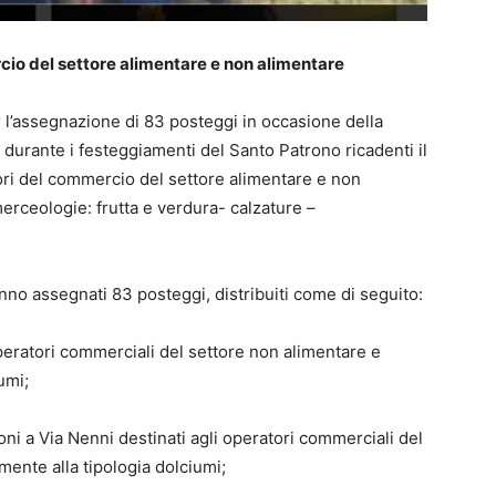
rcio del settore alimentare e non alimentare
r l’assegnazione di 83 posteggi in occasione della
 durante i festeggiamenti del Santo Patrono ricadenti il
ori del commercio del settore alimentare e non
erceologie: frutta e verdura- calzature –
nno assegnati 83 posteggi, distribuiti come di seguito:
peratori commerciali del settore non alimentare e
umi;
oni a Via Nenni destinati agli operatori commerciali del
mente alla tipologia dolciumi;