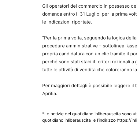
Gli operatori del commercio in possesso dei 
domanda entro il 31 Luglio, per la prima vo
le indicazioni riportate.
“Per la prima volta, seguendo la logica della
procedure amministrative – sottolinea l’asse
propria candidatura con un clic tramite il p
perché sono stati stabiliti criteri razionali 
tutte le attività di vendita che coloreranno l
Per maggiori dettagli è possibile leggere il 
Aprilia.
*Le notizie del quotidiano inliberauscita sono ut
quotidiano inliberauscita e l’indirizzo https://inl