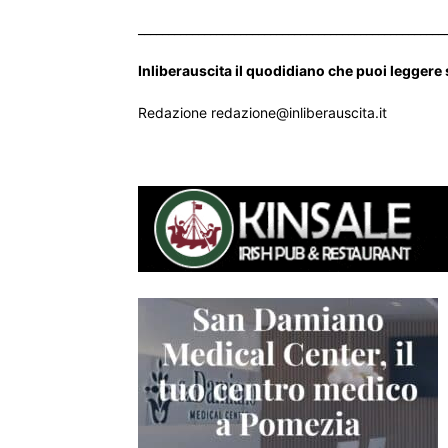
___________________________________________________
Inliberauscita il quodidiano che puoi leggere
Redazione redazione@inliberauscita.it