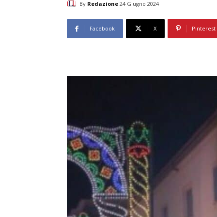
By
Redazione
24 Giugno 2024
Facebook
X
Pinterest