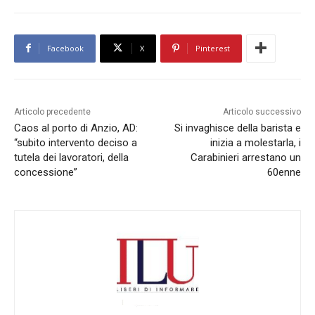
Facebook
X
Pinterest
Articolo precedente
Articolo successivo
Caos al porto di Anzio, AD:
Si invaghisce della barista e
“subito intervento deciso a
inizia a molestarla, i
tutela dei lavoratori, della
Carabinieri arrestano un
concessione”
60enne