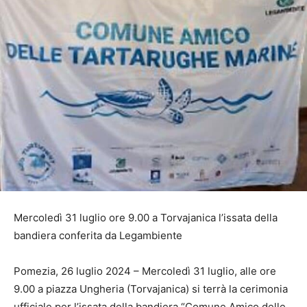
Mercoledì 31 luglio ore 9.00 a Torvajanica l’issata della
bandiera conferita da Legambiente
Pomezia, 26 luglio 2024 – Mercoledì 31 luglio, alle ore
9.00 a piazza Ungheria (Torvajanica) si terrà la cerimonia
ufficiale per l’issata della bandiera “Comune Amico delle