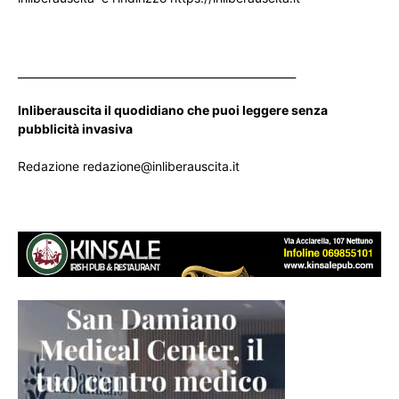
____________________________________________________
Inliberauscita il quodidiano che puoi leggere senza
pubblicità invasiva
Redazione redazione@inliberauscita.it