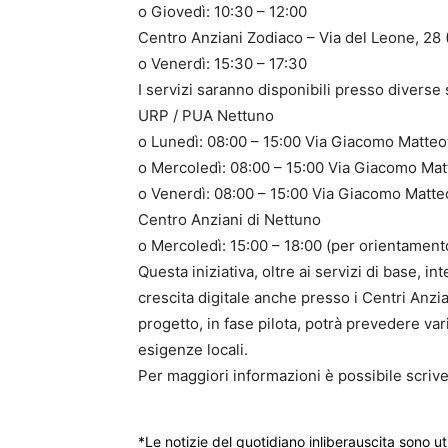
o Giovedì: 10:30 – 12:00
Centro Anziani Zodiaco – Via del Leone, 28 
o Venerdì: 15:30 – 17:30
I servizi saranno disponibili presso diverse
URP / PUA Nettuno
o Lunedì: 08:00 – 15:00 Via Giacomo Matteotti
o Mercoledì: 08:00 – 15:00 Via Giacomo Matteo
o Venerdì: 08:00 – 15:00 Via Giacomo Matteott
Centro Anziani di Nettuno
o Mercoledì: 15:00 – 18:00 (per orientament
Questa iniziativa, oltre ai servizi di base, 
crescita digitale anche presso i Centri Anzia
progetto, in fase pilota, potrà prevedere var
esigenze locali.
Per maggiori informazioni è possibile scrive
*Le notizie del quotidiano inliberauscita sono ut