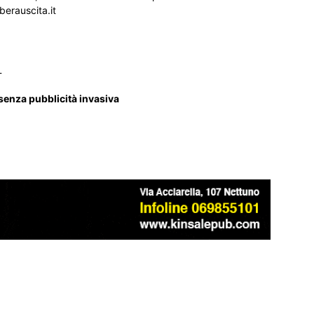
iberauscita.it
_
 senza pubblicità invasiva