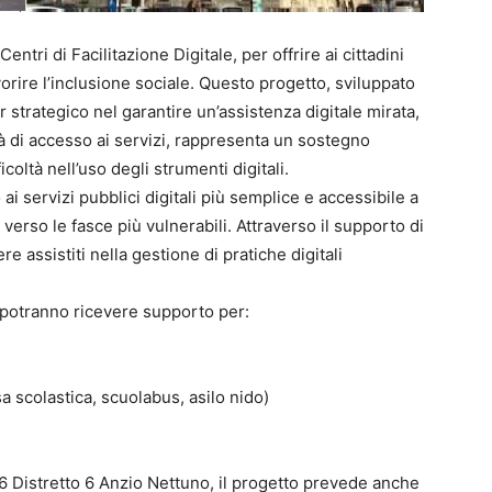
Centri di Facilitazione Digitale, per offrire ai cittadini
avorire l’inclusione sociale. Questo progetto, sviluppato
 strategico nel garantire un’assistenza digitale mirata,
tà di accesso ai servizi, rappresenta un sostegno
oltà nell’uso degli strumenti digitali.
o ai servizi pubblici digitali più semplice e accessibile a
e verso le fasce più vulnerabili. Attraverso il supporto di
ere assistiti nella gestione di pratiche digitali
ni potranno ricevere supporto per:
a scolastica, scuolabus, asilo nido)
6 Distretto 6 Anzio Nettuno, il progetto prevede anche