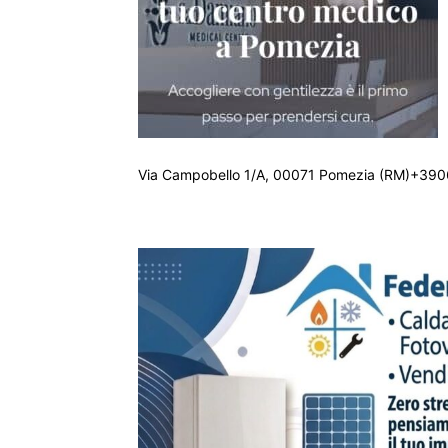
Via Campobello 1/A, 00071 Pomezia (RM)+390