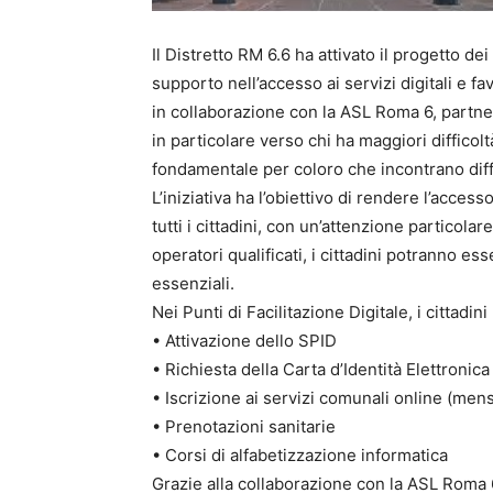
Il Distretto RM 6.6 ha attivato il progetto dei 
supporto nell’accesso ai servizi digitali e f
in collaborazione con la ASL Roma 6, partner
in particolare verso chi ha maggiori difficol
fondamentale per coloro che incontrano diffic
L’iniziativa ha l’obiettivo di rendere l’access
tutti i cittadini, con un’attenzione particolar
operatori qualificati, i cittadini potranno ess
essenziali.
Nei Punti di Facilitazione Digitale, i cittadi
• Attivazione dello SPID
• Richiesta della Carta d’Identità Elettronica
• Iscrizione ai servizi comunali online (mens
• Prenotazioni sanitarie
• Corsi di alfabetizzazione informatica
Grazie alla collaborazione con la ASL Roma 