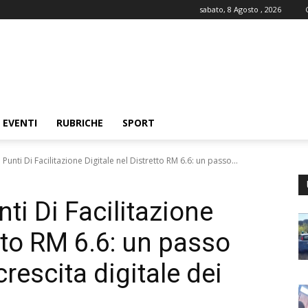
sabato, 8 Agosto , 2026
EVENTI
RUBRICHE
SPORT
 Punti Di Facilitazione Digitale nel Distretto RM 6.6: un passo...
ti Di Facilitazione
etto RM 6.6: un passo
rescita digitale dei