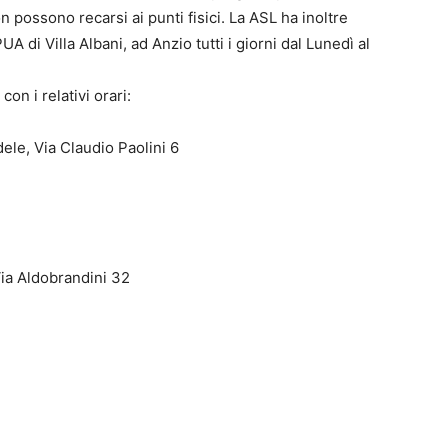
on possono recarsi ai punti fisici. La ASL ha inoltre
 di Villa Albani, ad Anzio tutti i giorni dal Lunedì al
con i relativi orari:
ele, Via Claudio Paolini 6
Via Aldobrandini 32