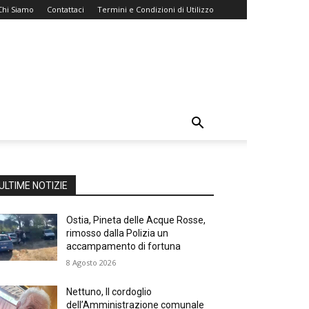
Chi Siamo
Contattaci
Termini e Condizioni di Utilizzo
ULTIME NOTIZIE
Ostia, Pineta delle Acque Rosse,
rimosso dalla Polizia un
accampamento di fortuna
8 Agosto 2026
Nettuno, Il cordoglio
dell’Amministrazione comunale