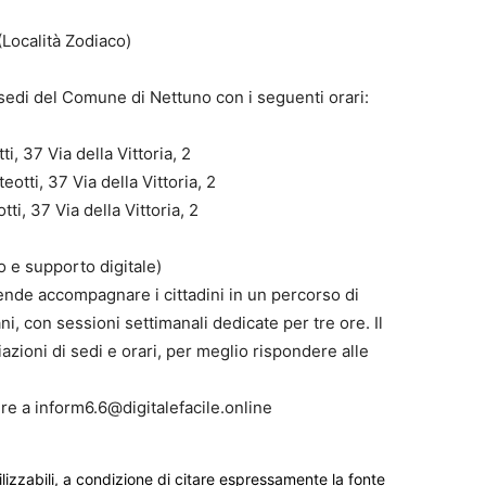
(Località Zodiaco)
 sedi del Comune di Nettuno con i seguenti orari:
, 37 Via della Vittoria, 2
tti, 37 Via della Vittoria, 2
i, 37 Via della Vittoria, 2
o e supporto digitale)
intende accompagnare i cittadini in un percorso di
ni, con sessioni settimanali dedicate per tre ore. Il
iazioni di sedi e orari, per meglio rispondere alle
re a inform6.6@digitalefacile.online
ilizzabili, a condizione di citare espressamente la fonte