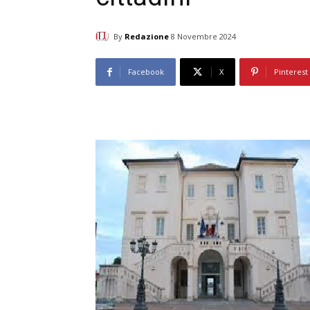
By
Redazione
8 Novembre 2024
Facebook
X
Pinterest