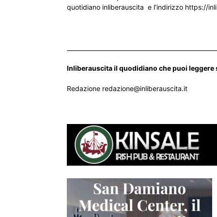
quotidiano inliberauscita e l’indirizzo https://inl
___________________________________________________
Inliberauscita il quodidiano che puoi leggere
Redazione redazione@inliberauscita.it