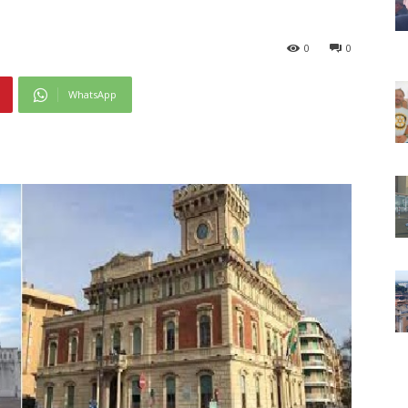
0
0
WhatsApp