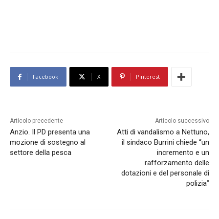
Facebook
X
Pinterest
Articolo precedente
Articolo successivo
Anzio. Il PD presenta una
Atti di vandalismo a Nettuno,
mozione di sostegno al
il sindaco Burrini chiede “un
settore della pesca
incremento e un
rafforzamento delle
dotazioni e del personale di
polizia”