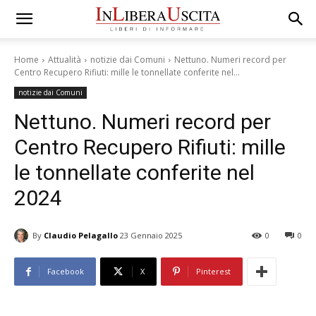
Home
Attualità
notizie dai Comuni
Nettuno. Numeri record per
Centro Recupero Rifiuti: mille le tonnellate conferite nel...
notizie dai Comuni
Nettuno. Numeri record per
Centro Recupero Rifiuti: mille
le tonnellate conferite nel
2024
By
Claudio Pelagallo
23 Gennaio 2025
0
0
Facebook
X
Pinterest