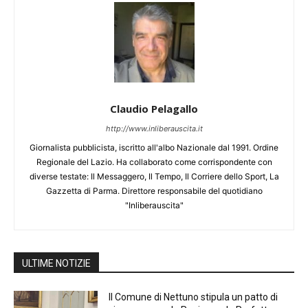
Claudio Pelagallo
http://www.inliberauscita.it
Giornalista pubblicista, iscritto all'albo Nazionale dal 1991. Ordine
Regionale del Lazio. Ha collaborato come corrispondente con
diverse testate: Il Messaggero, Il Tempo, Il Corriere dello Sport, La
Gazzetta di Parma. Direttore responsabile del quotidiano
"Inliberauscita"
ULTIME NOTIZIE
Il Comune di Nettuno stipula un patto di