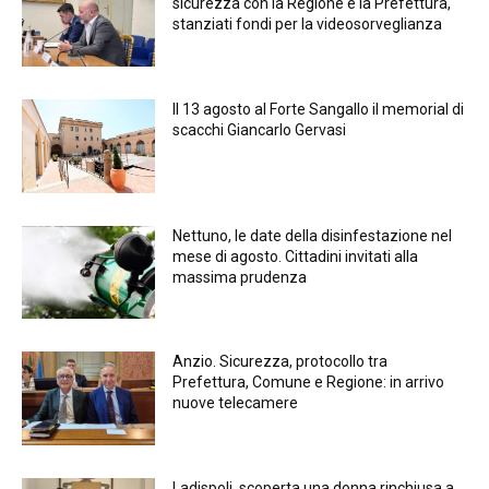
sicurezza con la Regione e la Prefettura,
stanziati fondi per la videosorveglianza
Il 13 agosto al Forte Sangallo il memorial di
scacchi Giancarlo Gervasi
Nettuno, le date della disinfestazione nel
mese di agosto. Cittadini invitati alla
massima prudenza
Anzio. Sicurezza, protocollo tra
Prefettura, Comune e Regione: in arrivo
nuove telecamere
Ladispoli, scoperta una donna rinchiusa a