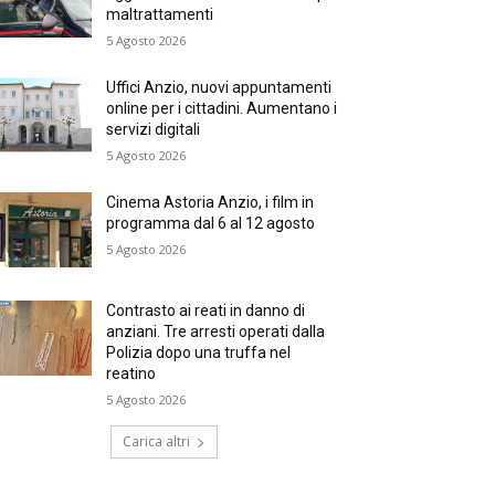
maltrattamenti
5 Agosto 2026
Uffici Anzio, nuovi appuntamenti
online per i cittadini. Aumentano i
servizi digitali
5 Agosto 2026
Cinema Astoria Anzio, i film in
programma dal 6 al 12 agosto
5 Agosto 2026
Contrasto ai reati in danno di
anziani. Tre arresti operati dalla
Polizia dopo una truffa nel
reatino
5 Agosto 2026
Carica altri