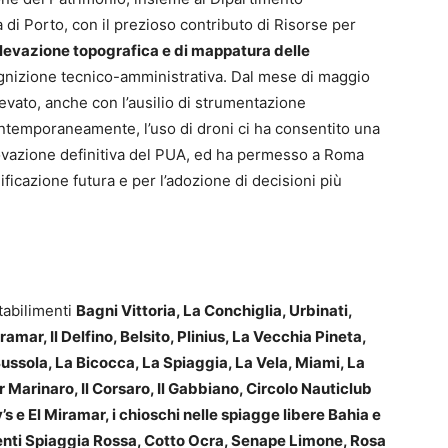
a di Porto, con il prezioso contributo di Risorse per
rilevazione topografica e di mappatura delle
ognizione tecnico-amministrativa. Dal mese di maggio
ilevato, anche con l’ausilio di strumentazione
contemporaneamente, l’uso di droni ci ha consentito una
ovazione definitiva del PUA, ed ha permesso a Roma
ificazione futura e per l’adozione di decisioni più
stabilimenti
Bagni Vittoria, La Conchiglia, Urbinati,
ramar, Il Delfino, Belsito, Plinius, La Vecchia Pineta,
ussola, La Bicocca, La Spiaggia, La Vela, Miami, La
Marinaro, Il Corsaro, Il Gabbiano, Circolo Nauticlub
y’s e El Miramar, i chioschi nelle spiagge libere Bahia e
tenti Spiaggia Rossa, Cotto Ocra, Senape Limone, Rosa