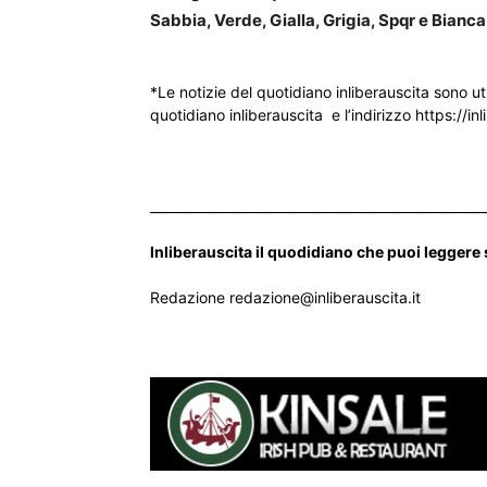
Sabbia, Verde, Gialla, Grigia, Spqr e Bianca
*Le notizie del quotidiano inliberauscita sono ut
quotidiano inliberauscita e l’indirizzo https://inl
___________________________________________________
Inliberauscita il quodidiano che puoi leggere
Redazione redazione@inliberauscita.it