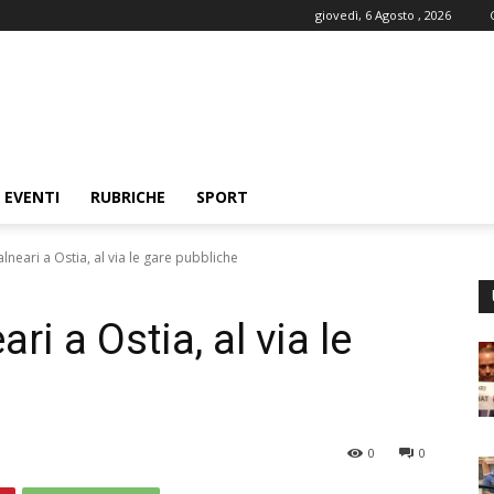
giovedì, 6 Agosto , 2026
EVENTI
RUBRICHE
SPORT
lneari a Ostia, al via le gare pubbliche
i a Ostia, al via le
0
0