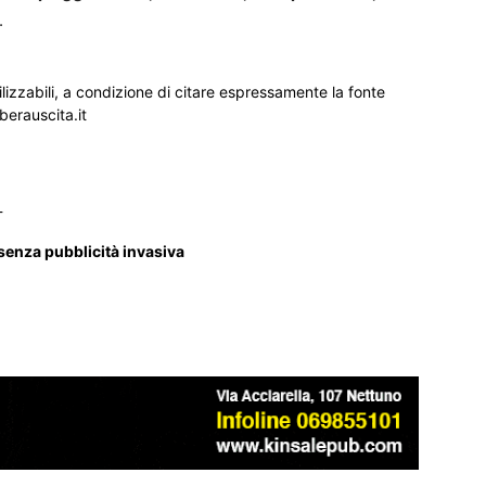
.
ilizzabili, a condizione di citare espressamente la fonte
iberauscita.it
_
 senza pubblicità invasiva