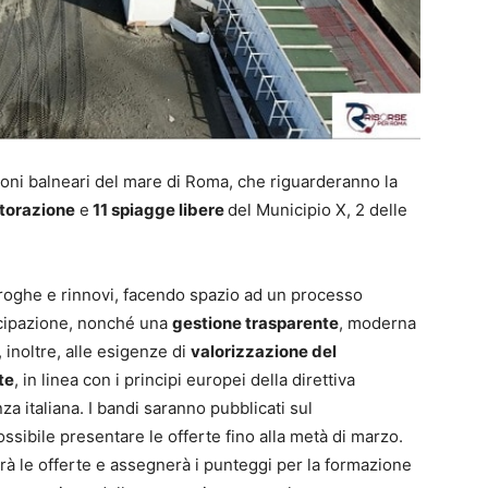
oni balneari del mare di Roma, che riguarderanno la
istorazione
e
11 spiagge libere
del Municipio X, 2 delle
oroghe e rinnovi, facendo spazio ad un processo
cipazione, nonché una
gestione trasparente
, moderna
 inoltre, alle esigenze di
valorizzazione del
te
, in linea con i principi europei della direttiva
a italiana. I bandi saranno pubblicati sul
ossibile presentare le offerte fino alla metà di marzo.
 le offerte e assegnerà i punteggi per la formazione