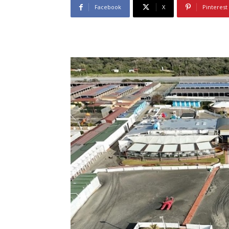
Facebook
X
Pinterest