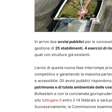
In arrivo due
avvisi pubblici
per le concessi
gestione di
25 stabilimenti
,
4 esercizi di r
quali con strutture già esistenti.
L’avvio di questa nuova fase interrompe pr
competitivo e garantendo la massima parte
e accessibile. Gli avvisi pubblici rispondono,
patrimonio e di tutela ambientale delle cos
Bolkestein e con la conclamata giurisprudenz
sito
tuttogare.it
entro il 14 febbraio e sarà p
Successivamente, la Commissione esaminerà