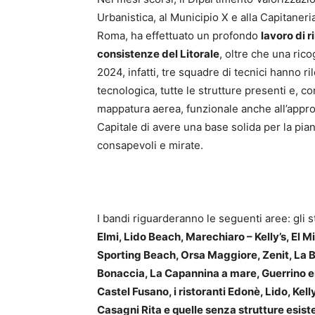
Urbanistica, al Municipio X e alla Capitaneri
Roma, ha effettuato un profondo
lavoro di 
consistenze del Litorale
, oltre che una ric
2024, infatti, tre squadre di tecnici hanno r
tecnologica, tutte le strutture presenti e, 
mappatura aerea, funzionale anche all’appr
Capitale di avere una base solida per la pian
consapevoli e mirate.
I bandi riguarderanno le seguenti aree: gli 
Elmi, Lido Beach, Marechiaro – Kelly’s, El Mi
Sporting Beach, Orsa Maggiore, Zenit, La B
Bonaccia, La Capannina a mare, Guerrino er 
Castel Fusano, i ristoranti Edonè, Lido, Kell
Casagni Rita e quelle senza strutture esis