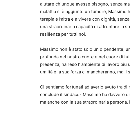
aiutare chiunque avesse bisogno, senza mai t
malattia si è aggiunto un tumore, Massimo h
terapia e l’altra e a vivere con dignità, se
una straordinaria capacità di affrontare la
resilienza per tutti noi.
Massimo non è stato solo un dipendente, un
profonda nel nostro cuore e nel cuore di tut
presenza, ha reso l’ ambiente di lavoro più u
umiltà e la sua forza ci mancheranno, ma il
Ci sentiamo fortunati ad averlo avuto tra di 
conclude il sindaco- Massimo ha davvero dat
ma anche con la sua straordinaria persona. 