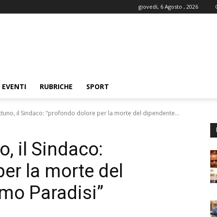
giovedì, 6 Agosto , 2026
EVENTI
RUBRICHE
SPORT
uno, il Sindaco: "profondo dolore per la morte del dipendente...
, il Sindaco:
er la morte del
mo Paradisi”