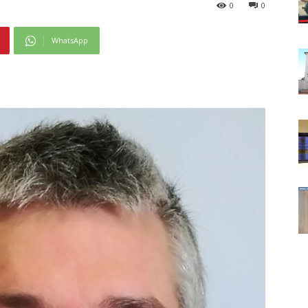
0
0
WhatsApp