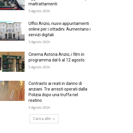
maltrattamenti
5 Agosto 2026
Uffici Anzio, nuovi appuntamenti
online per i cittadini. Aumentano i
servizi digitali
5 Agosto 2026
Cinema Astoria Anzio, i film in
programma dal 6 al 12 agosto
5 Agosto 2026
Contrasto ai reati in danno di
anziani. Tre arresti operati dalla
Polizia dopo una truffa nel
reatino
5 Agosto 2026
Carica altri