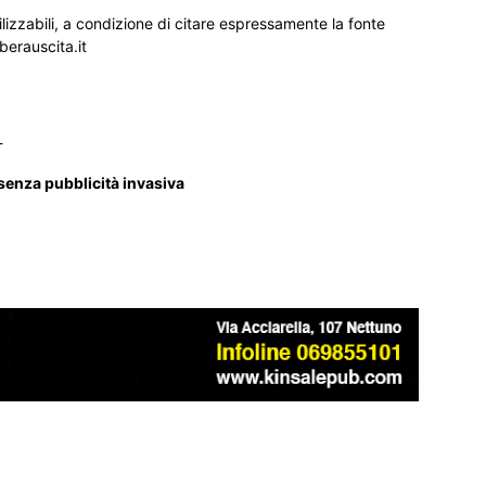
ilizzabili, a condizione di citare espressamente la fonte
iberauscita.it
_
 senza pubblicità invasiva