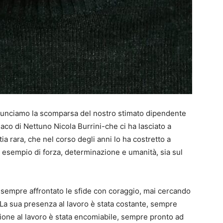
nunciamo la scomparsa del nostro stimato dipendente
aco di Nettuno Nicola Burrini-che ci ha lasciato a
ia rara, che nel corso degli anni lo ha costretto a
n esempio di forza, determinazione e umanità, sia sul
a sempre affrontato le sfide con coraggio, mai cercando
. La sua presenza al lavoro è stata costante, sempre
izione al lavoro è stata encomiabile, sempre pronto ad