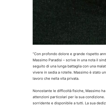
“Con profondo dolore e grande rispetto an
Massimo Paradisi – scrive in una nota il sind
seguito di una lunga battaglia con una malatt
vivere in sedia a rotelle. Massimo è stato u
lavoro che nella vita privata.
Nonostante le difficoltà fisiche, Massimo h
attenzioni particolari per la sua condizione
sorridente e disponibile a tutti. La sua ded