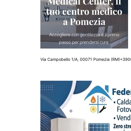
Via Campobello 1/A, 00071 Pomezia (RM)+390