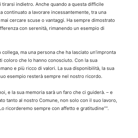
irarsi indietro. Anche quando a questa difficile
a continuato a lavorare incessantemente, tra una
nza mai cercare scuse o vantaggi. Ha sempre dimostrato
 sofferenza con serenità, rimanendo un esempio di
 collega, ma una persona che ha lasciato un’impronta
ti coloro che lo hanno conosciuto. Con la sua
mano e più ricco di valori. La sua disponibilità, la sua
 suo esempio resterà sempre nel nostro ricordo.
noi, e la sua memoria sarà un faro che ci guiderà. – e
o tanto al nostro Comune, non solo con il suo lavoro,
Lo ricorderemo sempre con affetto e gratitudine””.