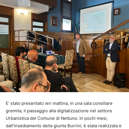
E’ stato presentato ieri mattina, in una sala consiliare
gremita, il passaggio alla digitalizzazione nel settore
Urbanistica del Comune di Nettuno. In pochi mesi,
dall’insediamento della giunta Burrini, è stata realizzata e