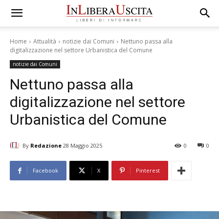
Home
Attualità
notizie dai Comuni
Nettuno passa alla
digitalizzazione nel settore Urbanistica del Comune
notizie dai Comuni
Nettuno passa alla
digitalizzazione nel settore
Urbanistica del Comune
By
Redazione
28 Maggio 2025
0
0
Facebook
X
Pinterest