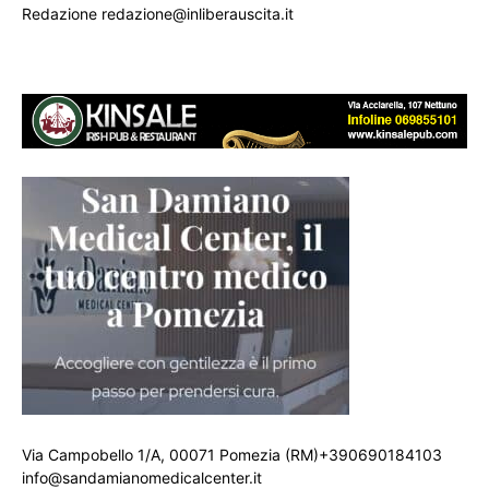
Redazione redazione@inliberauscita.it
Via Campobello 1/A, 00071 Pomezia (RM)+390690184103
info@sandamianomedicalcenter.it