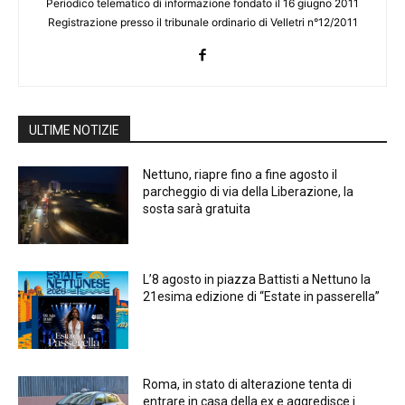
Periodico telematico di informazione fondato il 16 giugno 2011
Registrazione presso il tribunale ordinario di Velletri n°12/2011
ULTIME NOTIZIE
Nettuno, riapre fino a fine agosto il
parcheggio di via della Liberazione, la
sosta sarà gratuita
L’8 agosto in piazza Battisti a Nettuno la
21esima edizione di “Estate in passerella”
Roma, in stato di alterazione tenta di
entrare in casa della ex e aggredisce i