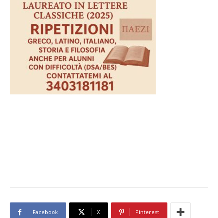
Facebook
X
Pinterest