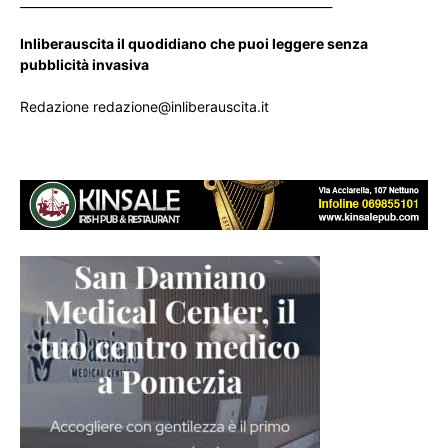
____________________________________________________
Inliberauscita il quodidiano che puoi leggere senza
pubblicità invasiva
Redazione redazione@inliberauscita.it