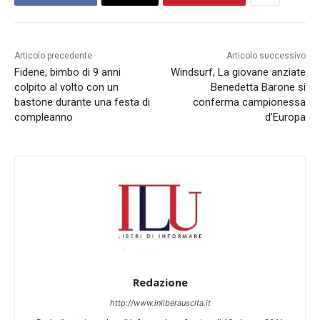
Articolo precedente
Articolo successivo
Fidene, bimbo di 9 anni
Windsurf, La giovane anziate
colpito al volto con un
Benedetta Barone si
bastone durante una festa di
conferma campionessa
compleanno
d’Europa
Redazione
http://www.inliberauscita.it