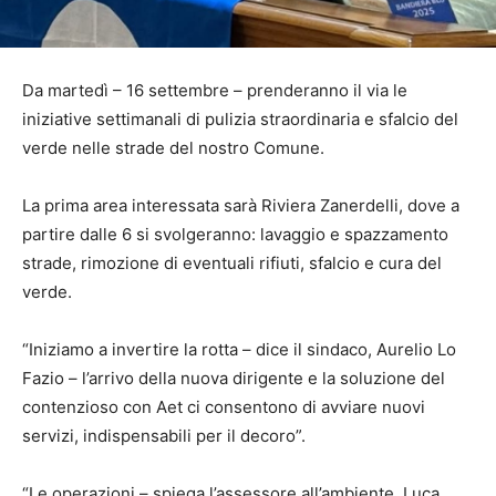
Da martedì – 16 settembre – prenderanno il via le
iniziative settimanali di pulizia straordinaria e sfalcio del
verde nelle strade del nostro Comune.
La prima area interessata sarà Riviera Zanerdelli, dove a
partire dalle 6 si svolgeranno: lavaggio e spazzamento
strade, rimozione di eventuali rifiuti, sfalcio e cura del
verde.
“Iniziamo a invertire la rotta – dice il sindaco, Aurelio Lo
Fazio – l’arrivo della nuova dirigente e la soluzione del
contenzioso con Aet ci consentono di avviare nuovi
servizi, indispensabili per il decoro”.
“Le operazioni – spiega l’assessore all’ambiente, Luca