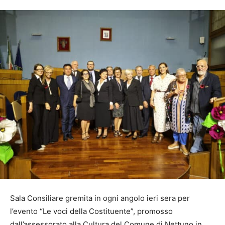
Sala Consiliare gremita in ogni angolo ieri sera per
l’evento “Le voci della Costituente”, promosso
dall’assessorato alla Cultura del Comune di Nettuno in