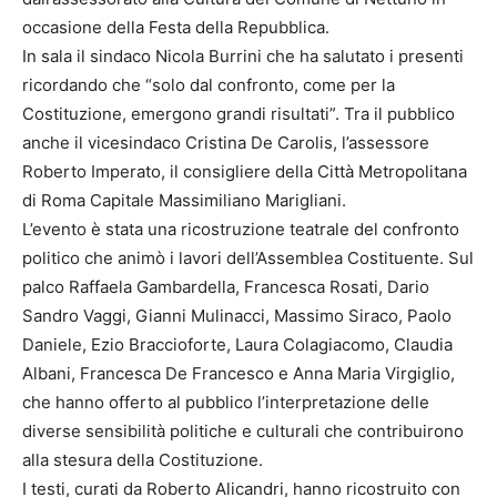
occasione della Festa della Repubblica.
In sala il sindaco Nicola Burrini che ha salutato i presenti
ricordando che “solo dal confronto, come per la
Costituzione, emergono grandi risultati”. Tra il pubblico
anche il vicesindaco Cristina De Carolis, l’assessore
Roberto Imperato, il consigliere della Città Metropolitana
di Roma Capitale Massimiliano Marigliani.
L’evento è stata una ricostruzione teatrale del confronto
politico che animò i lavori dell’Assemblea Costituente. Sul
palco Raffaela Gambardella, Francesca Rosati, Dario
Sandro Vaggi, Gianni Mulinacci, Massimo Siraco, Paolo
Daniele, Ezio Braccioforte, Laura Colagiacomo, Claudia
Albani, Francesca De Francesco e Anna Maria Virgiglio,
che hanno offerto al pubblico l’interpretazione delle
diverse sensibilità politiche e culturali che contribuirono
alla stesura della Costituzione.
I testi, curati da Roberto Alicandri, hanno ricostruito con