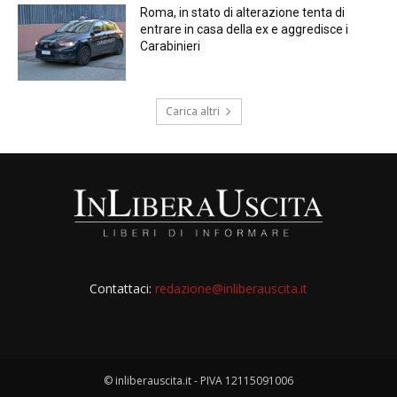
Roma, in stato di alterazione tenta di
entrare in casa della ex e aggredisce i
Carabinieri
Carica altri
Contattaci:
redazione@inliberauscita.it
© inliberauscita.it - PIVA 12115091006