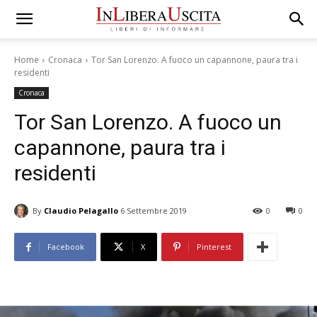
Home
Cronaca
Tor San Lorenzo. A fuoco un capannone, paura tra i
residenti
Cronaca
Tor San Lorenzo. A fuoco un
capannone, paura tra i
residenti
By
Claudio Pelagallo
6 Settembre 2019
0
0
Facebook
X
Pinterest