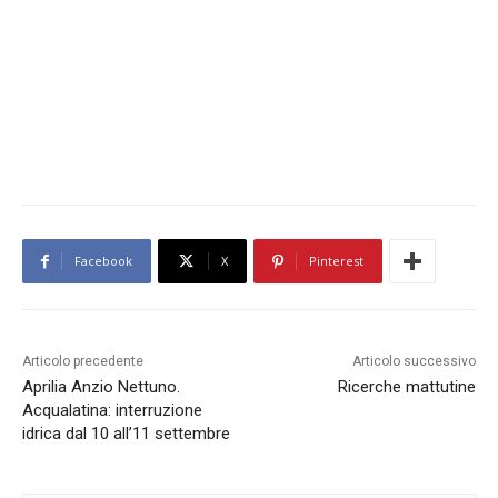
Facebook
X
Pinterest
Articolo precedente
Articolo successivo
Aprilia Anzio Nettuno.
Ricerche mattutine
Acqualatina: interruzione
idrica dal 10 all’11 settembre