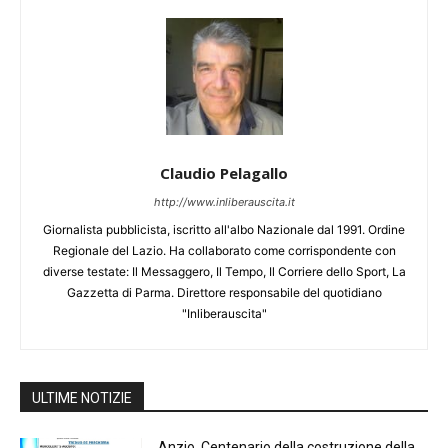
Claudio Pelagallo
http://www.inliberauscita.it
Giornalista pubblicista, iscritto all'albo Nazionale dal 1991. Ordine
Regionale del Lazio. Ha collaborato come corrispondente con
diverse testate: Il Messaggero, Il Tempo, Il Corriere dello Sport, La
Gazzetta di Parma. Direttore responsabile del quotidiano
"Inliberauscita"
ULTIME NOTIZIE
Anzio, Centenario della costruzione della