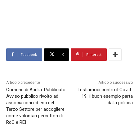
Facebook
X
Pinterest
Articolo precedente
Articolo successivo
Comune di Aprilia. Pubblicato
Testiamoci contro il Covid-
Avviso pubblico rivolto ad
19: il buon esempio parta
associazioni ed enti del
dalla politica
Terzo Settore per accogliere
come volontari percettori di
RdC e REI