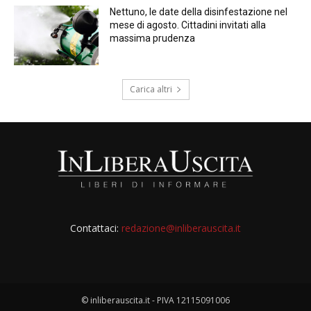
Nettuno, le date della disinfestazione nel
mese di agosto. Cittadini invitati alla
massima prudenza
Carica altri
Contattaci:
redazione@inliberauscita.it
© inliberauscita.it - PIVA 12115091006