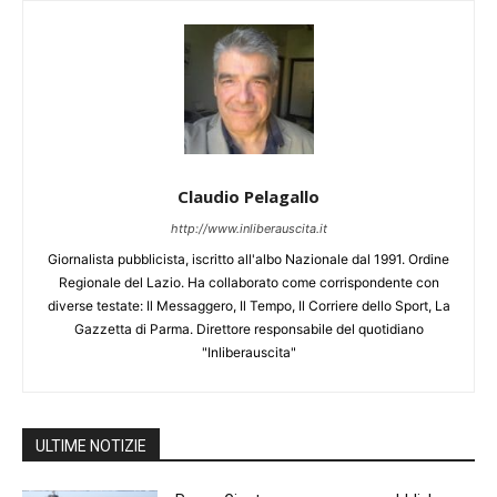
Claudio Pelagallo
http://www.inliberauscita.it
Giornalista pubblicista, iscritto all'albo Nazionale dal 1991. Ordine
Regionale del Lazio. Ha collaborato come corrispondente con
diverse testate: Il Messaggero, Il Tempo, Il Corriere dello Sport, La
Gazzetta di Parma. Direttore responsabile del quotidiano
"Inliberauscita"
ULTIME NOTIZIE