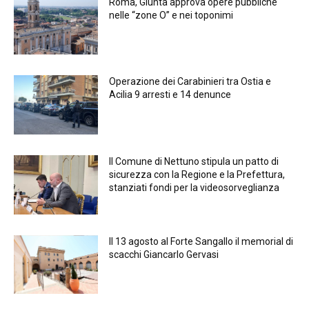
Roma, Giunta approva opere pubbliche
nelle “zone O” e nei toponimi
Operazione dei Carabinieri tra Ostia e
Acilia 9 arresti e 14 denunce
Il Comune di Nettuno stipula un patto di
sicurezza con la Regione e la Prefettura,
stanziati fondi per la videosorveglianza
Il 13 agosto al Forte Sangallo il memorial di
scacchi Giancarlo Gervasi